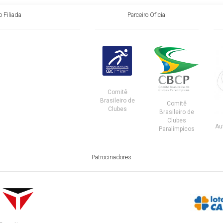
 Filiada
Parceiro Oficial
Comitê
Brasileiro de
Comitê
Clubes
Brasileiro de
Clubes
Au
Paralímpicos
Patrocinadores