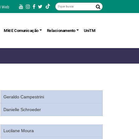
 Web
Mkt E Comunicação
Relacionamento
UniTM
Geraldo Campestrini
Danielle Schroeder
Lucilane Moura