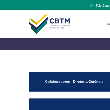
Fale Cono
In
Colaboradores - Diretoria/Gerência