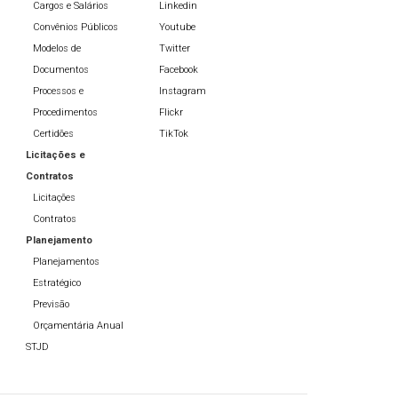
Cargos e Salários
Linkedin
Convênios Públicos
Youtube
Modelos de
Twitter
Documentos
Facebook
Processos e
Instagram
Procedimentos
Flickr
Certidões
TikTok
Licitações e
Contratos
Licitações
Contratos
Planejamento
Planejamentos
Estratégico
Previsão
Orçamentária Anual
STJD