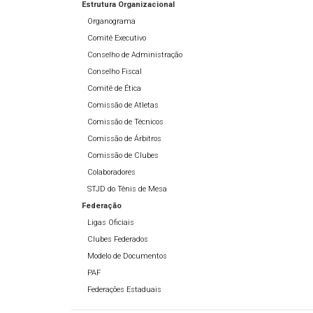
Estrutura Organizacional
Organograma
Comitê Executivo
Conselho de Administração
Conselho Fiscal
Comitê de Ética
Comissão de Atletas
Comissão de Técnicos
Comissão de Árbitros
Comissão de Clubes
Colaboradores
STJD do Tênis de Mesa
Federação
Ligas Oficiais
Clubes Federados
Modelo de Documentos
PAF
Federações Estaduais