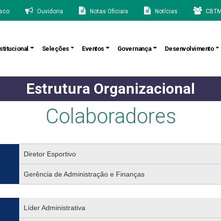
sco
Ouvidoria
Notas Oficiais
Notícias
CBTM
stitucional
Seleções
Eventos
Governança
Desenvolvimento
Estrutura Organizacional
Colaboradores
Diretor Esportivo
Gerência de Administração e Finanças
Líder Administrativa