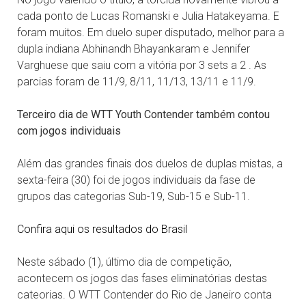
cada ponto de Lucas Romanski e Julia Hatakeyama. E
foram muitos. Em duelo super disputado, melhor para a
dupla indiana Abhinandh Bhayankaram e Jennifer
Varghuese que saiu com a vitória por 3 sets a 2 . As
parcias foram de 11/9, 8/11, 11/13, 13/11 e 11/9.
Terceiro dia de WTT Youth Contender também contou
com jogos individuais
Além das grandes finais dos duelos de duplas mistas, a
sexta-feira (30) foi de jogos individuais da fase de
grupos das categorias Sub-19, Sub-15 e Sub-11.
Confira aqui os resultados do Brasil
Neste sábado (1), último dia de competição,
acontecem os jogos das fases eliminatórias destas
cateorias. O WTT Contender do Rio de Janeiro conta