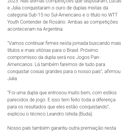
2023. Nas últimas competições que disputaram, Lucas
e Júlia conquistaram o ouro de duplas mistas da
categoria Sub-15 no Sul-Americano e o título no WTT
Youth Contender de Rosário. Ambas as competições
aconteceram na Argentina.
''Vamos continuar firmes nesta jornada buscando mais
títulos e mais vitórias para o Brasil. Próximo
compromisso da dupla será nos Jogos Pan-
Americanos. Lá também faremos de tudo para
conquistar coisas grandes para o nosso país'', afirmou
Julia.
''Foi uma dupla que entrosou muito bem, com estilos
parecidos de jogo. E isso tem feito toda a diferença
para os resultados que eles estão conquistando'',
explicou o técnico Leandro Ishida (Buda).
Nosso país também garantiu outra premiação nesta