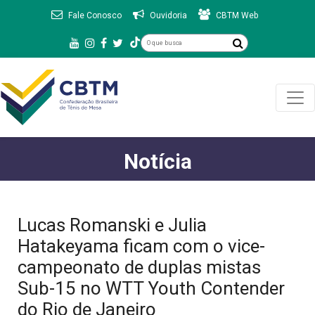
Fale Conosco
Ouvidoria
CBTM Web
Notícia
Lucas Romanski e Julia
Hatakeyama ficam com o vice-
campeonato de duplas mistas
Sub-15 no WTT Youth Contender
do Rio de Janeiro