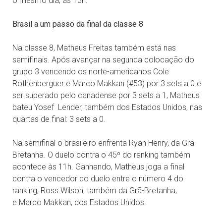
o mesmo dia, às 13h.
Brasil a um passo da final da classe 8
Na classe 8, Matheus Freitas também está nas
semifinais. Após avançar na segunda colocação do
grupo 3 vencendo os norte-americanos Cole
Rothenberguer e Marco Makkan (#53) por 3 sets a 0 e
ser superado pelo canadense por 3 sets a 1, Matheus
bateu Yosef Lender, também dos Estados Unidos, nas
quartas de final: 3 sets a 0.
Na semifinal o brasileiro enfrenta Ryan Henry, da Grã-
Bretanha. O duelo contra o 45º do ranking também
acontece às 11h. Ganhando, Matheus joga a final
contra o vencedor do duelo entre o número 4 do
ranking, Ross Wilson, também da Grã-Bretanha,
e Marco Makkan, dos Estados Unidos.