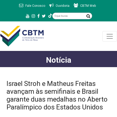
Fale Conosco
Ouvidoria
CBTM Web
Notícia
Israel Stroh e Matheus Freitas
avançam às semifinais e Brasil
garante duas medalhas no Aberto
Paralímpico dos Estados Unidos