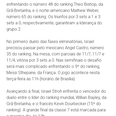
enfrentando o número 48 do ranking Theo Bishop, da
Grã-Bretanha, e o norte-americano Mathew Weber,
número 65 do ranking. Os triunfos por 3 sets a 1 e 3
sets a 0, respectivamente, garantiram a liderança do
grupo 2.
No primeiro duelo das fases eliminatórias, Israel
precisou passar pelo mexicano Angel Castro, número
35 do ranking. Na mesa, com parciais de 11/7, 11/7 e
11/4, vitória por 3 sets a 0. Nas semifinais o desafio
será mais complicado enfrentando o 9º do ranking,
Messi Sthepane, da França. O jogo acontece nesta
terça-feira às 11h (horário de Brasília).
Avançando à final, Israel Stroh enfrenta o vencedor do
duelo entre o líder do ranking mundial, Willian Bayley, da
Grã-Bretanha, e o francês Kevin Dourbecker (15º do
ranking). A grande final da classe 7 está marcada para