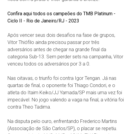
Confira aqui todos os campeões do TMB Platinum -
Ciclo II - Rio de Janeiro/RJ - 2023
Após vencer seus dois desafios na fase de grupos,
Vitor Thiófilo ainda precisou passar por três
adversários antes de chegar na grande final da
categoria Sub-13. Sem perder sets na campanha, Vitor
venceu todos os adversários por 3 a 0.
Nas oitavas, o triunfo foi contra Igor Tengan. Já nas
quartas de final, o oponente foi Thiago Condori, e o
atleta do Itaim Keiko/JJ Yamada/SP mais uma vez foi
impecável. No jogo valendo a vaga na final, a vitória foi
contra Theo Tadima.
Na disputa pelo ouro, enfrentando Frederico Martins
(Associação de São Carlos/SP), o placar se repetiu.