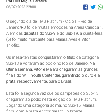
Por Luis Miguel Ferreira
06/07/2023 22h00
O segundo dia de TMB Platinum - Ciclo II - Rio de
Janeiro/RJ foi de muitas emoções na Arena Carioca 1.
Além das
disputas do Sub-9
e do Sub-19, a quinta-feira
(6) foi muito marcante para Maiara Aves e Vitor
Thiófilo.
Os mesa-tenistas conquistaram o título da categoria
Sub-13 e voltaram ao pódio no Rio de Janeiro.
Na
última semana, Vitor e Maiara chegaram às grandes
finais do WTT Youth Contender, garantindo o ouro e a
prata, respectivamente, para o Brasil.
Esta foi a segunda vez que os campeões do Sub-13
chegaram ao pódio nesta edição do TMB Platinum.
Jogando uma categoria acima, no Sub-15, Maiara
ficou com a prata e Vitor garantiu o bronze.