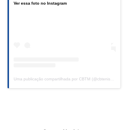
Ver essa foto no Instagram
Uma publicação compartilhada por CBTM (@cbtenisdemesa)