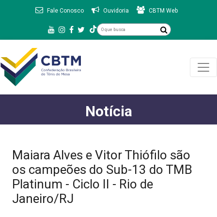
Fale Conosco
Ouvidoria
CBTM Web
Notícia
Maiara Alves e Vitor Thiófilo são
os campeões do Sub-13 do TMB
Platinum - Ciclo II - Rio de
Janeiro/RJ