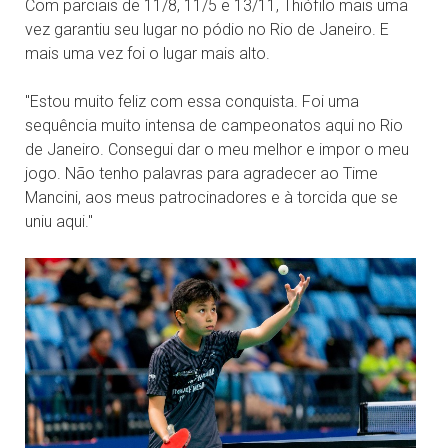
Com parciais de 11/8, 11/5 e 13/11, Thiófilo mais uma
vez garantiu seu lugar no pódio no Rio de Janeiro. E
mais uma vez foi o lugar mais alto.
''Estou muito feliz com essa conquista. Foi uma
sequência muito intensa de campeonatos aqui no Rio
de Janeiro. Consegui dar o meu melhor e impor o meu
jogo. Não tenho palavras para agradecer ao Time
Mancini, aos meus patrocinadores e à torcida que se
uniu aqui."