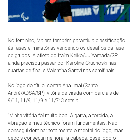
No feminino, Maiara também garantiu a classificação
às fases eliminatórias vencendo os desafios da fase
de grupos. A atleta do Itaim Keiko/JJ Yamada/SP
ainda precisou passar por Karoline Gruchoski nas
quartas de final e Valentina Saravi nas semifinais.
No jogo do título, contra Ana Imai (Santo
André/ADSA/SP), vitória de virada com parciais de
9/11, 11/9, 11/9 e 11/7: 3 sets a 1.
''Minha vitória foi muito boa. A garra, a torcida, a
vibração e meu técnico foram fundamentais. Não
consegui dominar totalmente o mental do jogo, mas
depois consegui melhorar a cabeça. Esse jogo o