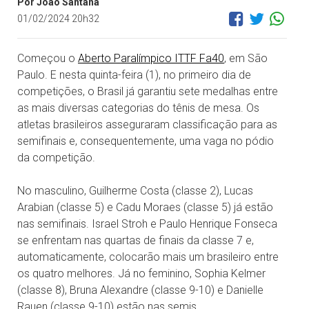
Por João Santana
01/02/2024 20h32
Começou o
Aberto Paralímpico ITTF Fa40
, em São
Paulo. E nesta quinta-feira (1), no primeiro dia de
competições, o Brasil já garantiu sete medalhas entre
as mais diversas categorias do tênis de mesa. Os
atletas brasileiros asseguraram classificação para as
semifinais e, consequentemente, uma vaga no pódio
da competição.
No masculino, Guilherme Costa (classe 2), Lucas
Arabian (classe 5) e Cadu Moraes (classe 5) já estão
nas semifinais. Israel Stroh e Paulo Henrique Fonseca
se enfrentam nas quartas de finais da classe 7 e,
automaticamente, colocarão mais um brasileiro entre
os quatro melhores. Já no feminino, Sophia Kelmer
(classe 8), Bruna Alexandre (classe 9-10) e Danielle
Rauen (classe 9-10) estão nas semis.