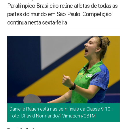
Paralímpico Brasileiro reúne atletas de todas as
partes do mundo em São Paulo. Competição
continua nesta sexta-feira
Danielle Rauen está nas semifinais da Classe 9-10 -
Foto: Dhavid Normando/FVimagem/CBTM