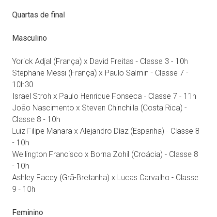
Quartas de final
Masculino
Yorick Adjal (França) x David Freitas - Classe 3 - 10h
Stephane Messi (França) x Paulo Salmin - Classe 7 -
10h30
Israel Stroh x Paulo Henrique Fonseca - Classe 7 - 11h
João Nascimento x Steven Chinchilla (Costa Rica) -
Classe 8 - 10h
Luiz Filipe Manara x Alejandro Díaz (Espanha) - Classe 8
- 10h
Wellington Francisco x Borna Zohil (Croácia) - Classe 8
- 10h
Ashley Facey (Grã-Bretanha) x Lucas Carvalho - Classe
9 - 10h
Feminino