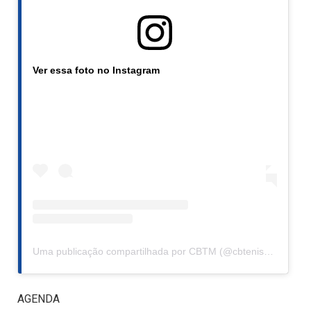
Ver essa foto no Instagram
Uma publicação compartilhada por CBTM (@cbtenisdemesa)
AGENDA