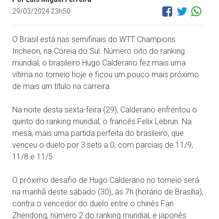
29/03/2024 23h50
O Brasil está nas semifinais do WTT Champions
Incheon, na Coreia do Sul. Número oito do ranking
mundial, o brasileiro Hugo Calderano fez mais uma
vítima no torneio hoje e ficou um pouco mais próximo
de mais um título na carreira.
Na noite desta sexta-feira (29), Calderano enfrentou o
quinto do ranking mundial, o francês Felix Lebrun. Na
mesa, mais uma partida perfeita do brasileiro, que
venceu o duelo por 3 sets a 0, com parciais de 11/9,
11/8 e 11/5.
O próximo desafio de Hugo Calderano no torneio será
na manhã deste sábado (30), às 7h (horário de Brasília),
contra o vencedor do duelo entre o chinês Fan
Zhendong, número 2 do ranking mundial, e japonês