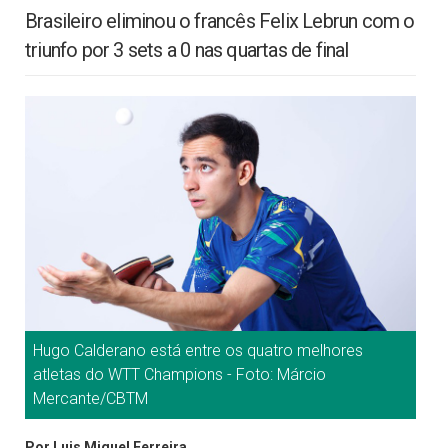
Brasileiro eliminou o francês Felix Lebrun com o
triunfo por 3 sets a 0 nas quartas de final
Hugo Calderano está entre os quatro melhores
atletas do WTT Champions - Foto: Márcio
Mercante/CBTM
Por Luis Miguel Ferreira