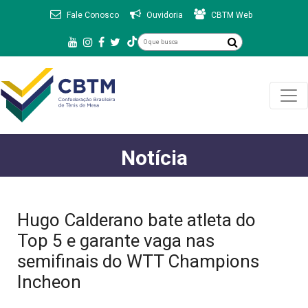
Fale Conosco
Ouvidoria
CBTM Web
Notícia
Hugo Calderano bate atleta do
Top 5 e garante vaga nas
semifinais do WTT Champions
Incheon