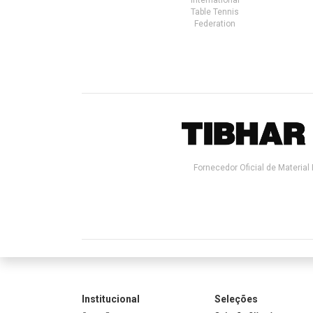
Table Tennis
Federation
Fornecedor Oficial de Material 
Institucional
Seleções