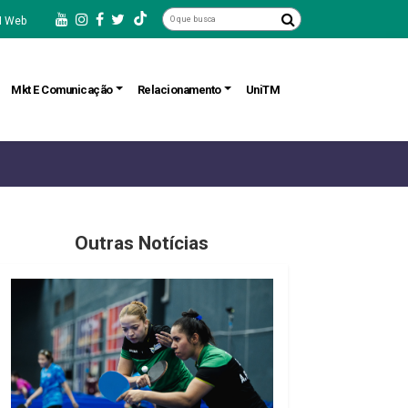
 Web
Mkt E Comunicação
Relacionamento
UniTM
Outras Notícias