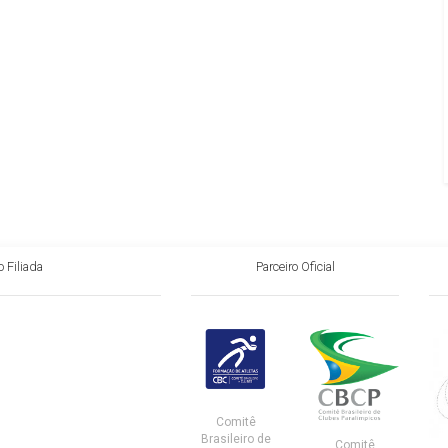
 Filiada
Parceiro Oficial
Comitê
Brasileiro de
Comitê