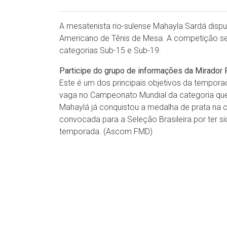
A mesatenista rio-sulense Mahayla Sardá disput
Americano de Tênis de Mesa. A competição será
categorias Sub-15 e Sub-19.
Participe do grupo de informações da Mirado
Este é um dos principais objetivos da tempora
vaga no Campeonato Mundial da categoria qu
Mahaylá já conquistou a medalha de prata na 
convocada para a Seleção Brasileira por ter 
temporada. (Ascom FMD)