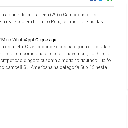
a a partir de quinta-feira (29) o Campeonato Pan-
 realizada em Lima, no Peru, reunindo atletas das
r FM no WhatsApp!
Clique aqui
da da atleta. O vencedor de cada categoria conquista a
e nesta temporada acontece em novembro, na Suécia.
competição e agora buscará a medalha dourada. Ela foi
sido campeã Sul-Americana na categoria Sub-15 nesta