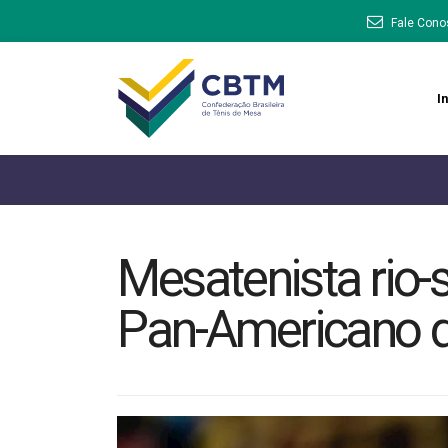
Fale Cono
In
Mesatenista rio-
Pan-Americano d