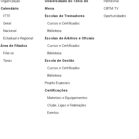
Organização
Universidade do Tênis de
Patrocínio
Calendário
Mesa
CBTM TV
ITTF
Escolas de Treinadores
Oportunidades
Geral
Cursos e Certificados
Nacional
Biblioteca
Estadual e Regional
Escolas de Árbitros e Oficiais
Área de Filiados
Cursos e Certificados
Filie-se
Biblioteca
Taxas
Escola de Gestão
Cursos e Certificados
Biblioteca
Projeto Especiais
Certificações
Materiais e Equipamentos
Clube, Ligas e Federações
Eventos