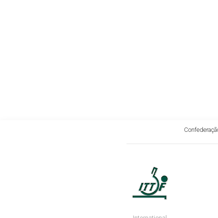
Confederação
International