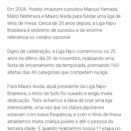
Em 2004, Yoshio Imaizumi convidou Marcus Yamada,
Mário Nishimura e Mauro Ikeda para fundar uma liga de
tênis de mesa. Cerca de 20 anos depois, a Liga-Nipo
Brasileira é sinônimo de sucesso e de enorme
relevância no cenário nacional.
Digno de celebração, a Liga Nipo comemorou os 20
anos no último dia 30 de novembro, realizando uma
festa de encerramento da temporada, premiando 160
atletas das 49 categorias que competem na liga.
Para Mauro Ikeda, atual presidente da Liga Nipo-
Brasileira, o início de tudo foi ousado e exigiu muita
dedicação. "Nós achamos a ideia de criar uma liga
interessante, uma vez que os clubes japoneses
estavam com baixa frequência, e com o tênis de mesa
atrairíamos muita criança jovens e até o pessoa da
terceira idade. E quando realizamos nossa 1ª etapa no