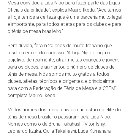
Mesa convidou a Liga Nipo para fazer parte das Ligas
Oficiais da entidade", explica Mauro Ikeda. "Aceitamos
e hoje temos a certeza que é uma parceria muito legal
e importante, para todos atletas para os clubes e para
o tênis de mesa brasileiro."
Sem dúvida, foram 20 anos de muito trabalho que
resultou em muito sucesso. "A Liga Nipo atingiu o
objetivo, de realmente, atrair muitas crianças e jovens
para os clubes, e aumentou o número de clubes de
tênis de mesa. Nós somos muito gratos a todos
clubes, atletas, técnicos e dirigentes, e principalmte
para com a Federação de Tênis de Mesa e à CBTM",
completa Mauro Ikeda.
Muitos nomes dos mesatenistas que estão na elite do
tênis de mesa brasileiro passaram pela Liga Nipo.
Nomes como o de Bruna Takahashi, Vitor Ishiy,
Leonardo Iizuka, Giulia Takahashi, Luca Kumahara,