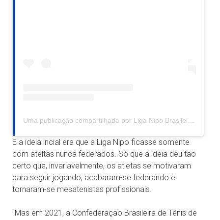
Uma publicação compartilhada por Liga Nipo Brasileira (@liganipo)
E a ideia incial era que a Liga Nipo ficasse somente
com ateltas nunca federados. Só que a ideia deu tão
certo que, invariavelmente, os atletas se motivaram
para seguir jogando, acabaram-se federando e
tornaram-se mesatenistas profissionais.
"Mas em 2021, a Confederação Brasileira de Tênis de