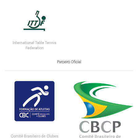
International Table Tennis
Federation
Parceiro Oficial
Comitê Brasileiro de Clubes