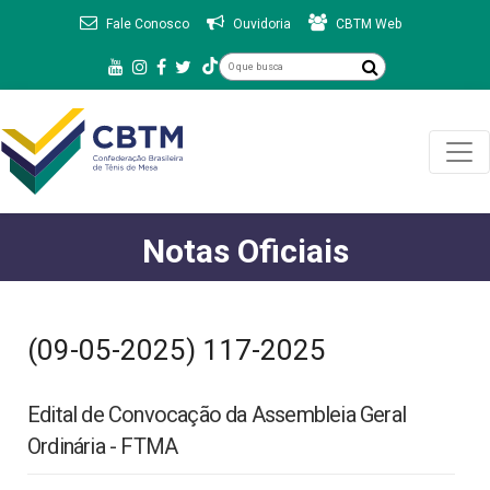
Fale Conosco
Ouvidoria
CBTM Web
Notas Oficiais
(09-05-2025) 117-2025
Edital de Convocação da Assembleia Geral
Ordinária - FTMA