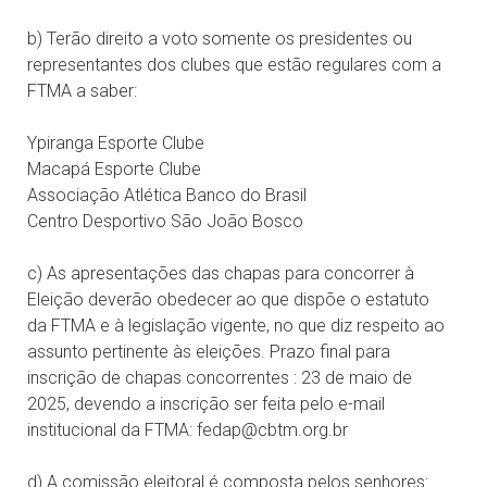
b) Terão direito a voto somente os presidentes ou
representantes dos clubes que estão regulares com a
FTMA a saber:
Ypiranga Esporte Clube
Macapá Esporte Clube
Associação Atlética Banco do Brasil
Centro Desportivo São João Bosco
c) As apresentações das chapas para concorrer à
Eleição deverão obedecer ao que dispõe o estatuto
da FTMA e à legislação vigente, no que diz respeito ao
assunto pertinente às eleições. Prazo final para
inscrição de chapas concorrentes : 23 de maio de
2025, devendo a inscrição ser feita pelo e-mail
institucional da FTMA: fedap@cbtm.org.br
d) A comissão eleitoral é composta pelos senhores: