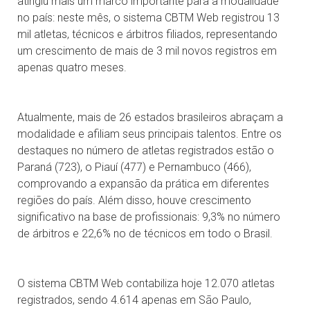
atingiu mais um marco importante para a modalidade
no país: neste mês, o sistema CBTM Web registrou 13
mil atletas, técnicos e árbitros filiados, representando
um crescimento de mais de 3 mil novos registros em
apenas quatro meses.
Atualmente, mais de 26 estados brasileiros abraçam a
modalidade e afiliam seus principais talentos. Entre os
destaques no número de atletas registrados estão o
Paraná (723), o Piauí (477) e Pernambuco (466),
comprovando a expansão da prática em diferentes
regiões do país. Além disso, houve crescimento
significativo na base de profissionais: 9,3% no número
de árbitros e 22,6% no de técnicos em todo o Brasil.
O sistema CBTM Web contabiliza hoje 12.070 atletas
registrados, sendo 4.614 apenas em São Paulo,