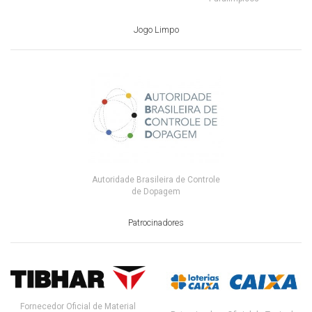
Jogo Limpo
Autoridade Brasileira de Controle
de Dopagem
Patrocinadores
Fornecedor Oficial de Material