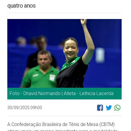
quatro anos
Foto - Dhavid Normando | Atleta - Lethicia Lacerda
30/09/2025 09h00
A Confederação Brasileira de Tênis de Mesa (CBTM)