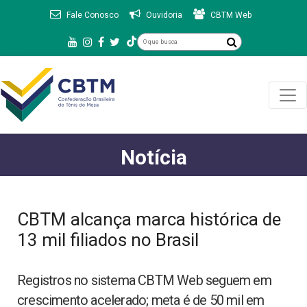
Fale Conosco
Ouvidoria
CBTM Web
Notícia
CBTM alcança marca histórica de
13 mil filiados no Brasil
Registros no sistema CBTM Web seguem em
crescimento acelerado; meta é de 50 mil em