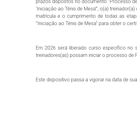
prazos dispostos no documento "Processo de 
'Iniciação ao Tênis de Mesa'", o(a) treinador(
matrícula e o cumprimento de todas as etapa
"Iniciação ao Tênis de Mesa" para obter o certi
Em 2026 será liberado curso específico no 
treinadores(as) possam iniciar o processo de 
Este dispositivo passa a vigorar na data de su