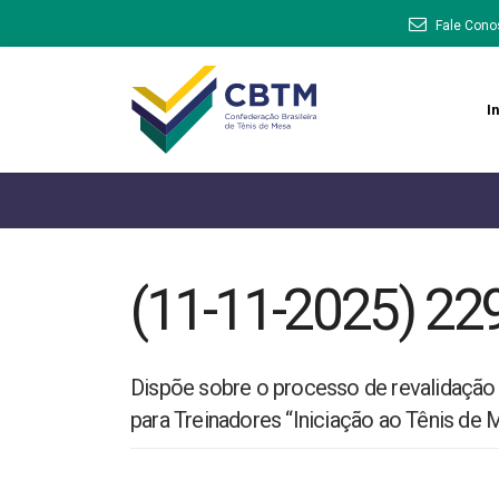
Fale Cono
In
(11-11-2025) 22
Dispõe sobre o processo de revalidação 
para Treinadores “Iniciação ao Tênis de 