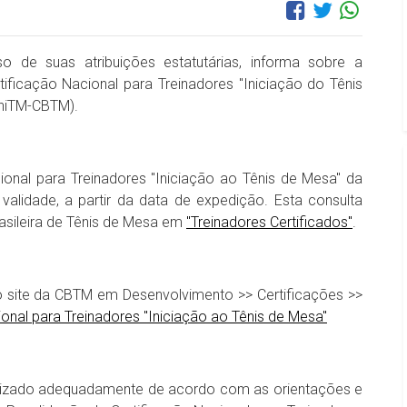
o de suas atribuições estatutárias, informa sobre a
tificação Nacional para Treinadores "Iniciação do Tênis
UniTM-CBTM).
ional para Treinadores "Iniciação ao Tênis de Mesa" da
lidade, a partir da data de expedição. Esta consulta
asileira de Tênis de Mesa em
"Treinadores Certificados"
.
 site da CBTM em Desenvolvimento >> Certificações >>
nal para Treinadores "Iniciação ao Tênis de Mesa"
alizado adequadamente de acordo com as orientações e