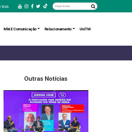
 Web
Mkt E Comunicação
Relacionamento
UniTM
Outras Notícias