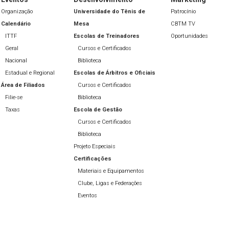
Organização
Universidade do Tênis de
Patrocínio
Calendário
Mesa
CBTM TV
ITTF
Escolas de Treinadores
Oportunidades
Geral
Cursos e Certificados
Nacional
Biblioteca
Estadual e Regional
Escolas de Árbitros e Oficiais
Área de Filiados
Cursos e Certificados
Filie-se
Biblioteca
Taxas
Escola de Gestão
Cursos e Certificados
Biblioteca
Projeto Especiais
Certificações
Materiais e Equipamentos
Clube, Ligas e Federações
Eventos