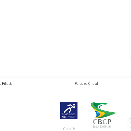
 Filiada
Parceiro Oficial
Comitê