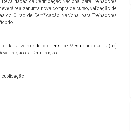
Revalidação da Certificação Nacional para Treinadores
a) deverá realizar uma nova compra de curso, validação de
s do Curso de Certificação Nacional para Treinadores
ficado.
site da
Universidade do Tênis de Mesa
para que os(as)
Revalidação da Certificação.
a publicação.