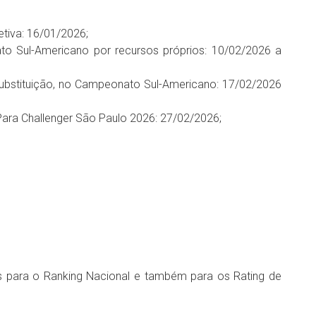
letiva: 16/01/2026;
o Sul-Americano por recursos próprios: 10/02/2026 a
ubstituição, no Campeonato Sul-Americano: 17/02/2026
Para Challenger São Paulo 2026: 27/02/2026;
s para o Ranking Nacional e também para os Rating de