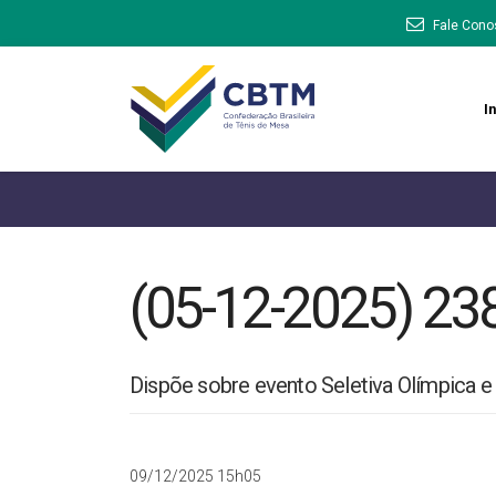
Fale Cono
In
(05-12-2025) 23
Dispõe sobre evento Seletiva Olímpica e
09/12/2025 15h05