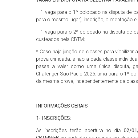
- 1 vaga para o 1º colocado na disputa de c
para o mesmo lugar), inscrição, alimentação
- 1 vaga para o 2º colocado na disputa de c
custeados pela CBTM;
* Caso haja junção de classes para viabilizar 
prova unificada, e não a cada classe individua
passa a valer como uma única disputa, ga
Challenger São Paulo 2026: uma para o 1º col
da mesma prova, independentemente da classe 
INFORMAÇÕES GERAIS
1- INSCRIÇÕES:
As inscrições terão abertura no dia
02/01
CBTMWEB no cadastro do respectivo clube do 