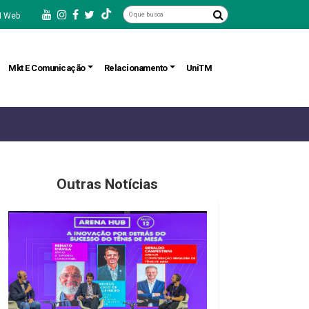
 Web
Mkt E Comunicação
Relacionamento
UniTM
Outras Notícias