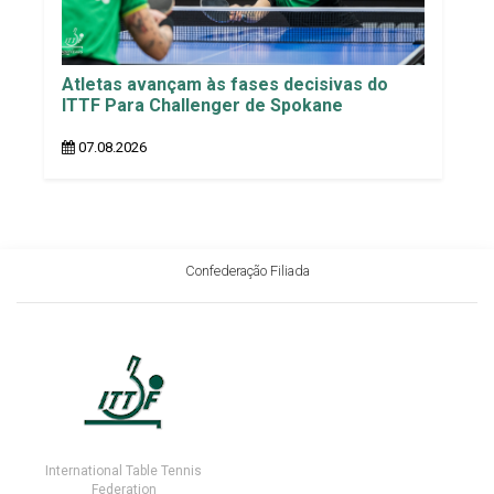
Atletas avançam às fases decisivas do
ITTF Para Challenger de Spokane
07.08.2026
Confederação Filiada
International Table Tennis
Federation