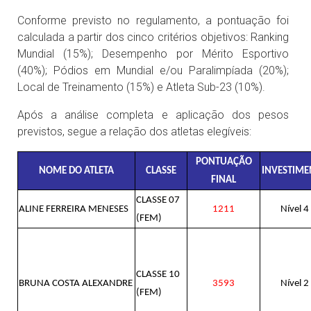
Conforme previsto no regulamento, a pontuação foi
calculada a partir dos cinco critérios objetivos: Ranking
Mundial (15%); Desempenho por Mérito Esportivo
(40%); Pódios em Mundial e/ou Paralimpíada (20%);
Local de Treinamento (15%) e Atleta Sub-23 (10%).
Após a análise completa e aplicação dos pesos
previstos, segue a relação dos atletas elegíveis:
PONTUAÇÃO
NOME DO ATLETA
CLASSE
INVESTIM
FINAL
CLASSE 07
ALINE FERREIRA MENESES
1211
Nível 4
(FEM)
CLASSE 10
BRUNA COSTA ALEXANDRE
3593
Nível 2
(FEM)