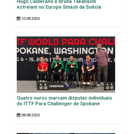
Hugo Calderano e Bruna Takahashi
estreiam no Europe Smash da Suécia
10.08.2026
Quatro ouros marcam disputas individuais
do ITTF Para Challenger de Spokane
08.08.2026