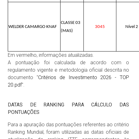
CLASSE 03
WELDER CAMARGO KNAF
3045
Nível 2
(MAS)
Em vermelho, informações atualizadas.
A pontuação foi calculada de acordo com o
regulamento vigente e metodologia oficial descrita no
documento "
Critérios de Investimento 2026 - TOP
20.pdf
".
DATAS DE RANKING PARA CÁLCULO DAS
PONTUAÇÕES
Para a apuração das pontuações referentes ao critério
Ranking Mundial, foram utilizadas as datas oficiais de