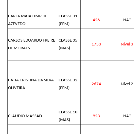
CARLA MAIA LIMP DE
CLASSE 01
426
NA*
AZEVEDO
(FEM)
CARLOS EDUARDO FREIRE
CLASSE 05
1753
Nível 3
DE MORAES
(MAS)
CÁTIA CRISTINA DA SILVA
CLASSE 02
2674
Nível 2
OLIVEIRA
(FEM)
CLASSE 10
CLAUDIO MASSAD
923
NA*
(MAS)