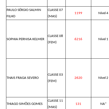
PAULO SÉRGIO SALMIN
CLASSE 07
1199
Nível 4
FILHO
(MAS)
CLASSE 08
SOPHIA PERNISA KELMER
6216
Nível 1
(FEM)
CLASSE 03
THAIS FRAGA SEVERO
2620
Nível 2
(FEM)
CLASSE 11
THIAGO SIMÕES GOMES
131
NA*
(MAS)