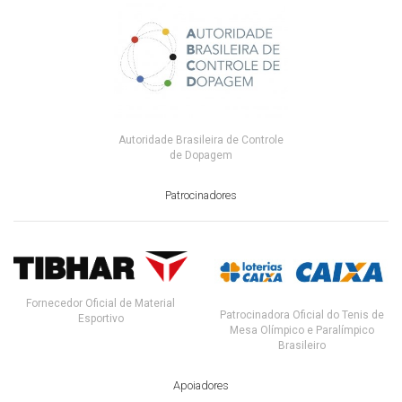
Autoridade Brasileira de Controle
de Dopagem
Patrocinadores
Fornecedor Oficial de Material
Patrocinadora Oficial do Tenis de
Esportivo
Mesa Olímpico e Paralímpico
Brasileiro
Apoiadores