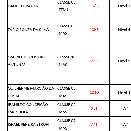
CLASSE 09
DANIELLE RAUEN
1965
Nível 3
(FEM)
CLASSE 03
FÁBIO SOUZA DA SILVA
1085
Nível 4
(MAS)
GABRIEL DE OLIVEIRA
CLASSE 10
5151
Nível 1
ANTUNES
(MAS)
GUILHERME MARCIÃO DA
CLASSE 02
1210
Nível 4
COSTA
(MAS)
IRANILDO CONCEIÇÃO
CLASSE 02
311
NA*
ESPÍNDOLA
(MAS)
CLASSE 07
ISRAEL PEREIRA STROH
771
NA*
(MAS)