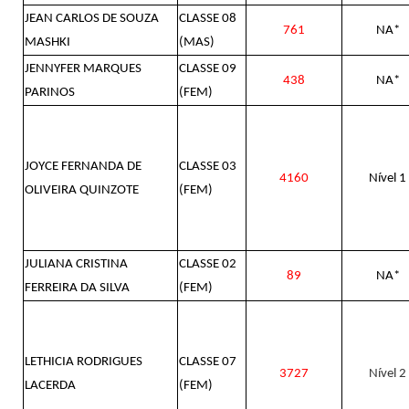
JEAN CARLOS DE SOUZA
CLASSE 08
761
NA*
MASHKI
(MAS)
JENNYFER MARQUES
CLASSE 09
438
NA*
PARINOS
(FEM)
JOYCE FERNANDA DE
CLASSE 03
4160
Nível 1
OLIVEIRA QUINZOTE
(FEM)
JULIANA CRISTINA
CLASSE 02
89
NA*
FERREIRA DA SILVA
(FEM)
LETHICIA RODRIGUES
CLASSE 07
3727
Nível 2
LACERDA
(FEM)