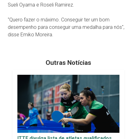
Sueli Oyama e Roseli Ramirez.
"Quero fazer o máximo. Conseguir ter um bom
desempenho para conseguir uma medalha para nós",
disse Emiko Moreira.
Outras Notícias
ITTF divulga lista de atletas qualificados