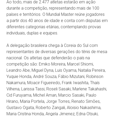
Ao todo, mais de 2.477 atletas estarão em ação
durante a competição, representando mais de 100
países e territórios. O Mundial Master reúne jogadores
a partir dos 40 anos de idade e conta com disputas em
diferentes categorias etárias, contemplando provas
individuais, duplas e equipes.
A delegação brasileira chega à Coreia do Sul com
representantes de diversas gerações do tênis de mesa
nacional. Os atletas que defenderão o país na
competição são: Emiko Moreira, Marcel Shiomi,
Leandro Abe, Miguel Dyna, Luis Oyama, Natalia Pereira,
Yuquie Honda, André Souza, Fábio Mizutani, Robinson
Nakamura, Moacir Figueiredo, Frank Iwashita, Thaís
Vilhena, Larissa Tassi, Roseli Sasaki, Marlene Takahashi,
Cid Furuyama, Michel Aman, Marcio Sasaki, Paulo
Hirano, Maria Portela, Jorge Torres, Renato Simões,
Gustavo Ogata, Roberto Zangali, Aloisio Nakashima,
Maria Cristina Honda, Angela Jimenez, Edna Otsuki,