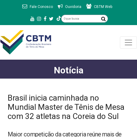
Fale Conosco
Ouvidoria
CBTM Web
Notícia
Brasil inicia caminhada no
Mundial Master de Tênis de Mesa
com 32 atletas na Coreia do Sul
Maior competição da categoria reúne mais de