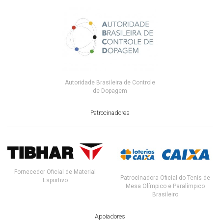
Autoridade Brasileira de Controle
de Dopagem
Patrocinadores
Fornecedor Oficial de Material
Patrocinadora Oficial do Tenis de
Esportivo
Mesa Olímpico e Paralímpico
Brasileiro
Apoiadores