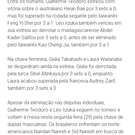
Entre os homens, Guilherme Teodoro estreou com
vitória sobre o australiano Hwan Bae por 3 sets a 0,
mas foi superado na rodada seguinte pelo taiwanês
Feng Yi-Shin por 3 a 1. Léo Iizuka também venceu em
sua estreia ao derrotar o madagascarense Abdel-
Kader Salifou por 3 sets a 0, antes de ser eliminado
pelo taiwanês Kao Cheng-Jui, também por 3 a 1.
Na chave feminina, Giulia Takahashi e Laura Watanabe
se despediram ainda na estreia. Giulia foi derrotada
pela turca Sibel Altinkaya por 3 sets a 0, enquanto
Laura acabou superada pela francesa Audrey Zarif,
também por 3 sets a 0.
Apesar da eliminação nas disputas individuais,
Guilherme Teodoro e Léo Iizuka seguem no torneio e
voltam à mesa nesta segunda-feira (29) pela chave de
duplas masculinas. Os brasileiros enfrentam os norte-
americanos Nandan Naresh e Sid Naresh em busca de