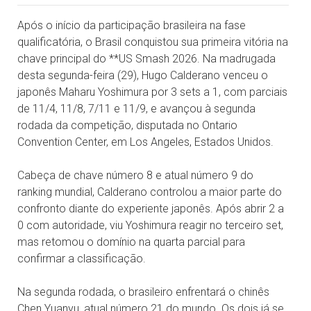
Após o início da participação brasileira na fase
qualificatória, o Brasil conquistou sua primeira vitória na
chave principal do **US Smash 2026. Na madrugada
desta segunda-feira (29), Hugo Calderano venceu o
japonês Maharu Yoshimura por 3 sets a 1, com parciais
de 11/4, 11/8, 7/11 e 11/9, e avançou à segunda
rodada da competição, disputada no Ontario
Convention Center, em Los Angeles, Estados Unidos.
Cabeça de chave número 8 e atual número 9 do
ranking mundial, Calderano controlou a maior parte do
confronto diante do experiente japonês. Após abrir 2 a
0 com autoridade, viu Yoshimura reagir no terceiro set,
mas retomou o domínio na quarta parcial para
confirmar a classificação.
Na segunda rodada, o brasileiro enfrentará o chinês
Chen Yuanyu, atual número 21 do mundo. Os dois já se