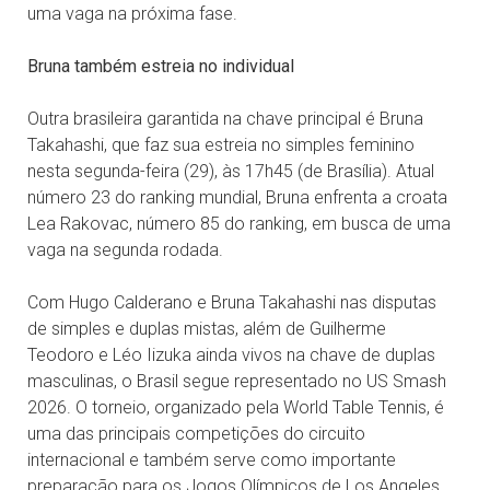
uma vaga na próxima fase.
Bruna também estreia no individual
Outra brasileira garantida na chave principal é Bruna
Takahashi, que faz sua estreia no simples feminino
nesta segunda-feira (29), às 17h45 (de Brasília). Atual
número 23 do ranking mundial, Bruna enfrenta a croata
Lea Rakovac, número 85 do ranking, em busca de uma
vaga na segunda rodada.
Com Hugo Calderano e Bruna Takahashi nas disputas
de simples e duplas mistas, além de Guilherme
Teodoro e Léo Iizuka ainda vivos na chave de duplas
masculinas, o Brasil segue representado no US Smash
2026. O torneio, organizado pela World Table Tennis, é
uma das principais competições do circuito
internacional e também serve como importante
preparação para os Jogos Olímpicos de Los Angeles