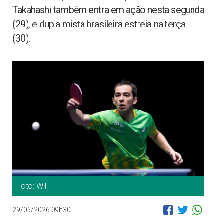
Takahashi também entra em ação nesta segunda
(29), e dupla mista brasileira estreia na terça
(30).
Foto: WTT
29/06/2026 09h30