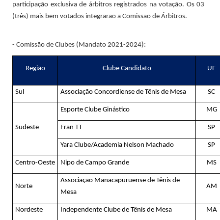
participação exclusiva de árbitros registrados na votação. Os 03
(três) mais bem votados integrarão a Comissão de Árbitros.
- Comissão de Clubes (Mandato 2021-2024):
Região
Clube Candidato
UF
Sul
Associação Concordiense de Tênis de Mesa
SC
Esporte Clube Ginástico
MG
Sudeste
Fran TT
SP
Yara Clube/Academia Nelson Machado
SP
Centro-Oeste
Nipo de Campo Grande
MS
Associação Manacapuruense de Tênis de
Norte
AM
Mesa
Nordeste
Independente Clube de Tênis de Mesa
MA