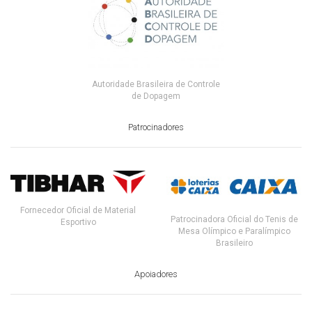
Autoridade Brasileira de Controle
de Dopagem
Patrocinadores
Fornecedor Oficial de Material
Patrocinadora Oficial do Tenis de
Esportivo
Mesa Olímpico e Paralímpico
Brasileiro
Apoiadores