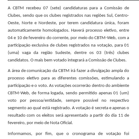
A CBTM recebeu 07 (sete) candidaturas para a Comissão de
Clubes, sendo que os clubes registrados nas regiões Sul, Centro-
Oeste, Norte e Nordeste, por terem candidatura única, foram
automaticamente homologados. Haverá processo eletivo, entre
04 e 10 de fevereiro do corrente, por meio do CBTM-Web, com a
participação exclusiva de clubes registrados na votação, para 01
(uma) vaga da região Sudeste, dentre os 03 (três) clubes
candidatos. O mais bem votado integrará a Comissão de Clubes.
A área de comunicação da CBTM irá fazer a divulgação ampla do
processo eletivo para as diferentes comissões, estimulando a
participação e o voto. As votações ocorrerão dentro do ambiente
CBTM-Web, de forma logada, sendo permitido apenas 01 (um)
voto por pessoa/entidade, sempre possível no respectivo
segmento ao qual está registrado. A votação é secreta e apenas o
resultado com os eleitos será apresentado a partir do dia 11 de
fevereiro, por meio de Nota Oficial.
Informamos, por fim, que o cronograma de votação foi