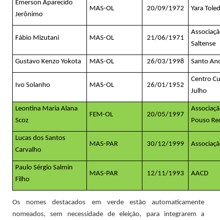
Emerson Aparecido
MAS-OL
20/09/1972
Yara Tole
Jerônimo
Associaçã
Fábio Mizutani
MAS-OL
21/06/1971
Saltense
Gustavo Kenzo Yokota
MAS-OL
26/03/1998
Santo An
Centro Cu
Ivo Solanho
MAS-OL
26/01/1952
Julho
Leontina Maria Alana
Associaçã
FEM-OL
20/05/1997
Scoz
Pouso Re
Lucas dos Santos
MAS-PAR
30/12/1999
Associaçã
Carvalho
Paulo Sérgio Salmin
MAS-PAR
12/11/1993
AACD
Filho
Os nomes destacados em verde estão automaticamente
nomeados, sem necessidade de eleição, para integrarem a