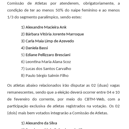
Comissão de Atletas por atenderem, obrigatoriamente, a
condição de ter ao menos 50% do naipe feminino e ao menos
1/3 do segmento paralímpico, sendo estes:
1)
Alexandre Macieira Ank
2)
Bárbara Vitória Jorente Marroque
3)
Carla Maia Limp de Azevedo
4)
Daniela Bassi
5)
Ediane Pellizzaro Bresciani
6) Leontina Maria Alana Scoz
7) Lucas dos Santos Carvalho
8) Paulo Sérgio Salmin Filho
Os atletas abaixo relacionados irão disputar as 02 (duas) vagas
remanescentes, sendo que a eleição deverá ocorrer entre 04 e 10
de fevereiro do corrente, por meio do CBTM-Web, com a
participação exclusiva de atletas registrados na votação. Os 02
(dois) mais bem votados integrarão a Comissão de Atletas.
1)
Alexandre da Silva