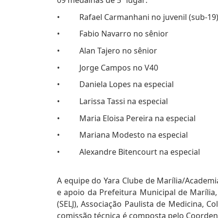
• Rafael Carmanhani no juvenil (sub-19
• Fabio Navarro no sênior
• Alan Tajero no sênior
• Jorge Campos no V40
• Daniela Lopes na especial
• Larissa Tassi na especial
• Maria Eloisa Pereira na especial
• Mariana Modesto na especial
• Alexandre Bitencourt na especial
A equipe do Yara Clube de Marília/Academ
e apoio da Prefeitura Municipal de Marília
(SELJ), Associação Paulista de Medicina, Co
comissão técnica é composta pelo Coorden