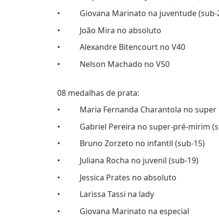
• Giovana Marinato na juventude (sub-
• João Mira no absoluto
• Alexandre Bitencourt no V40
• Nelson Machado no V50
08 medalhas de prata:
• Maria Fernanda Charantola no super p
• Gabriel Pereira no super-pré-mirim (s
• Bruno Zorzeto no infantil (sub-15)
• Juliana Rocha no juvenil (sub-19)
• Jessica Prates no absoluto
• Larissa Tassi na lady
• Giovana Marinato na especial