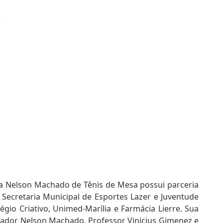
)
ia Nelson Machado de Tênis de Mesa possui parceria
, Secretaria Municipal de Esportes Lazer e Juventude
légio Criativo, Unimed-Marília e Farmácia Lierre. Sua
ador Nelson Machado, Professor Vinicius Gimenez e