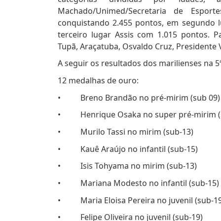
Machado/Unimed/Secretaria de Espor
conquistando 2.455 pontos, em segundo 
terceiro lugar Assis com 1.015 pontos. Pa
Tupã, Araçatuba, Osvaldo Cruz, Presidente V
A seguir os resultados dos marilienses na 5
12 medalhas de ouro:
• Breno Brandão no pré-mirim (sub 09)
• Henrique Osaka no super pré-mirim (
• Murilo Tassi no mirim (sub-13)
• Kauê Araújo no infantil (sub-15)
• Isis Tohyama no mirim (sub-13)
• Mariana Modesto no infantil (sub-15)
• Maria Eloisa Pereira no juvenil (sub-19
• Felipe Oliveira no juvenil (sub-19)