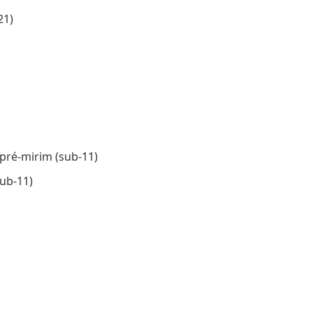
21)
ré-mirim (sub-11)
ub-11)