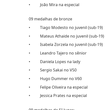
• João Mira na especial
09 medalhas de bronze
• Tiago Modesto no juvenil (sub-19)
• Mateus Athaide no juvenil (sub-19)
• Isabela Zorzela no juvenil (sub-19)
• Leandro Tajero no sênior
• Daniela Lopes na lady
• Sergio Sakai no V50
• Hugo Dummer no V60
• Felipe Oliveira na especial
• Jessica Prates na especial
09 medalhas de 5º lugar: