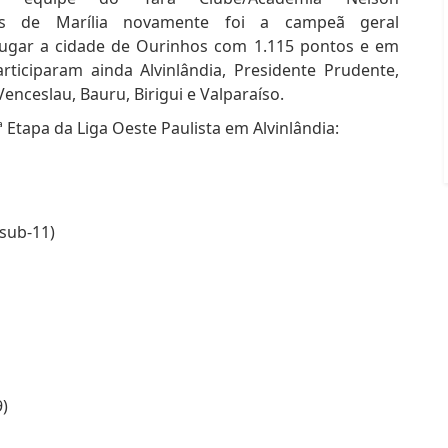
tes de Marília novamente foi a campeã geral
lugar a cidade de Ourinhos com 1.115 pontos e em
rticiparam ainda Alvinlândia, Presidente Prudente,
enceslau, Bauru, Birigui e Valparaíso.
ª Etapa da Liga Oeste Paulista em Alvinlândia:
sub-11)
)