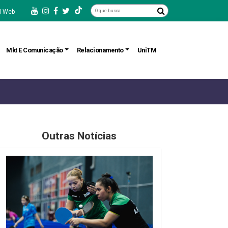
 Web
Mkt E Comunicação
Relacionamento
UniTM
Outras Notícias