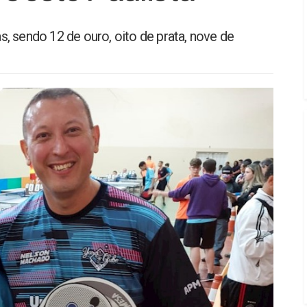
, sendo 12 de ouro, oito de prata, nove de