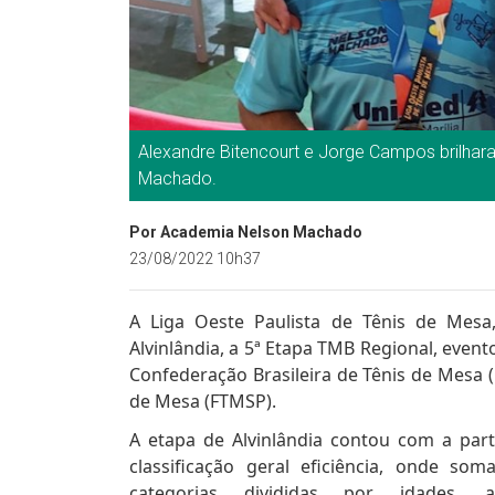
Alexandre Bitencourt e Jorge Campos brilhar
Machado.
Por Academia Nelson Machado
23/08/2022 10h37
A Liga Oeste Paulista de Tênis de Mesa
Alvinlândia, a 5ª Etapa TMB Regional, even
Confederação Brasileira de Tênis de Mesa 
de Mesa (FTMSP).
A etapa de Alvinlândia contou com a part
classificação geral eficiência, onde s
categorias divididas por idades,