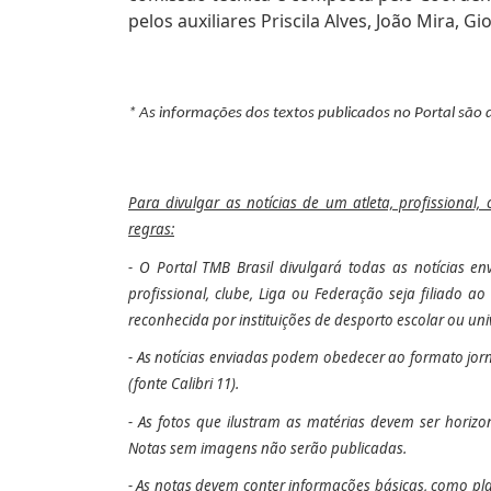
pelos auxiliares Priscila Alves, João Mira, G
* As informações dos textos publicados no Portal são 
Para divulgar as notícias de um atleta, profissional,
regras:
- O Portal TMB Brasil divulgará todas as notícias e
profissional, clube, Liga ou Federação seja filiado 
reconhecida por instituições de desporto escolar ou univ
- As notícias enviadas podem obedecer ao formato jorn
(fonte Calibri 11).
- As fotos que ilustram as matérias devem ser
horizo
Notas sem imagens não serão publicadas.
- As notas devem conter informações básicas, como pla