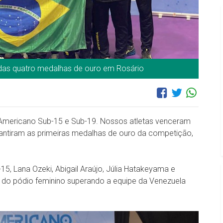
das quatro medalhas de ouro em Rosário
-Americano Sub-15 e Sub-19. Nossos atletas venceram
arantiram as primeiras medalhas de ouro da competição,
5, Lana Ozeki, Abigail Araújo, Júlia Hatakeyama e
o do pódio feminino superando a equipe da Venezuela