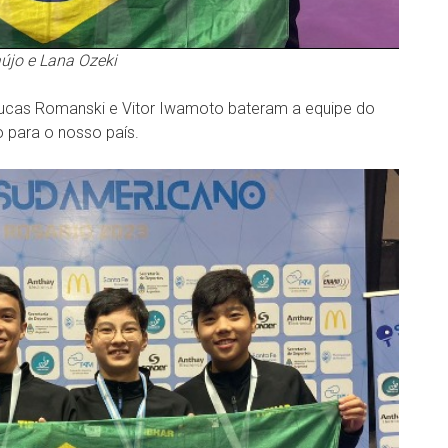
aújo e Lana Ozeki
 Lucas Romanski e Vitor Iwamoto bateram a equipe do
 para o nosso país.