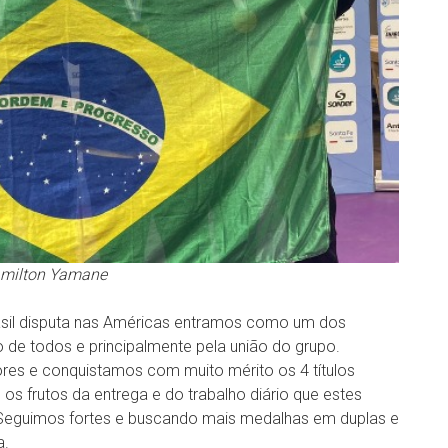
Hamilton Yamane
asil disputa nas Américas entramos como um dos
 de todos e principalmente pela união do grupo.
es e conquistamos com muito mérito os 4 títulos
s frutos da entrega e do trabalho diário que estes
eguimos fortes e buscando mais medalhas em duplas e
a.