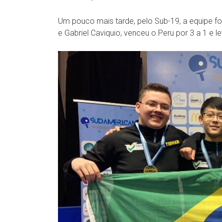
Um pouco mais tarde, pelo Sub-19, a equipe f
e Gabriel Caviquio, venceu o Peru por 3 a 1 e 