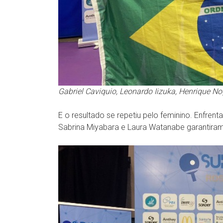
Gabriel Caviquio, Leonardo Iizuka, Henrique N
E o resultado se repetiu pelo feminino. Enfrenta
Sabrina Miyabara e Laura Watanabe garantiram