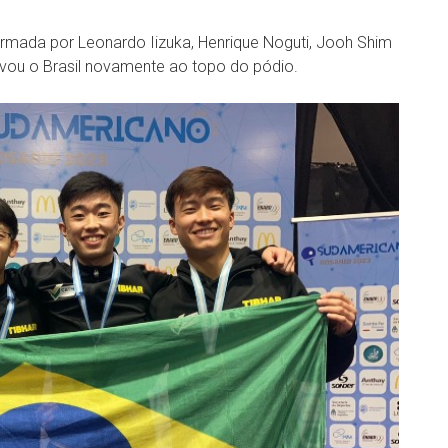
ormada por Leonardo Iizuka, Henrique Noguti, Jooh Shim
levou o Brasil novamente ao topo do pódio.