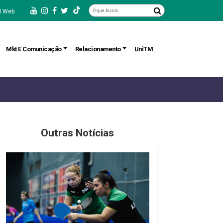
 Web
Mkt E Comunicação
Relacionamento
UniTM
Outras Notícias