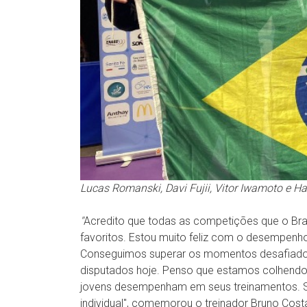
Lucas Romanski, Davi Fujii, Vitor Iwamoto e 
''
Acredito que todas as competições que o Br
favoritos. Estou muito feliz com o desempenho
Conseguimos superar os momentos desafiador
disputados hoje. Penso que estamos colhendo o
jovens desempenham em seus treinamentos. S
individual'', comemorou o treinador Bruno Cost