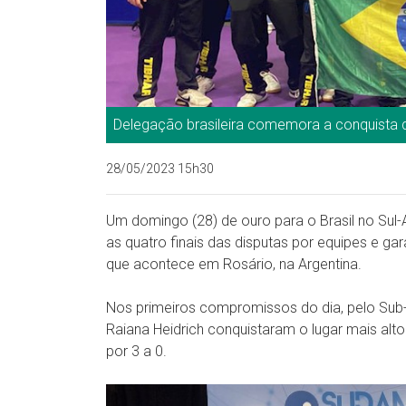
Delegação brasileira comemora a conquista 
28/05/2023 15h30
Um domingo (28) de ouro para o Brasil no Sul
as quatro finais das disputas por equipes e g
que acontece em Rosário, na Argentina.
Nos primeiros compromissos do dia, pelo Sub-1
Raiana Heidrich conquistaram o lugar mais alt
por 3 a 0.