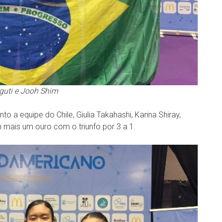
oguti e Jooh Shim
nto a equipe do Chile, Giulia Takahashi, Karina Shiray,
 mais um ouro com o triunfo por 3 a 1.