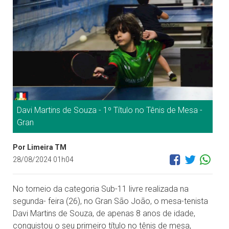
Davi Martins de Souza - 1º Título no Tênis de Mesa -
Gran
Por Limeira TM
28/08/2024 01h04
No torneio da categoria Sub-11 livre realizada na
segunda- feira (26), no Gran São João, o mesa-tenista
Davi Martins de Souza, de apenas 8 anos de idade,
conquistou o seu primeiro título no tênis de mesa,