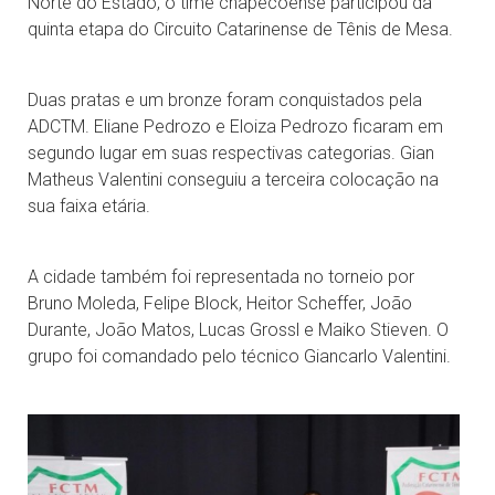
Norte do Estado, o time chapecoense participou da
quinta etapa do Circuito Catarinense de Tênis de Mesa.
Duas pratas e um bronze foram conquistados pela
ADCTM. Eliane Pedrozo e Eloiza Pedrozo ficaram em
segundo lugar em suas respectivas categorias. Gian
Matheus Valentini conseguiu a terceira colocação na
sua faixa etária.
A cidade também foi representada no torneio por
Bruno Moleda, Felipe Block, Heitor Scheffer, João
Durante, João Matos, Lucas Grossl e Maiko Stieven. O
grupo foi comandado pelo técnico Giancarlo Valentini.