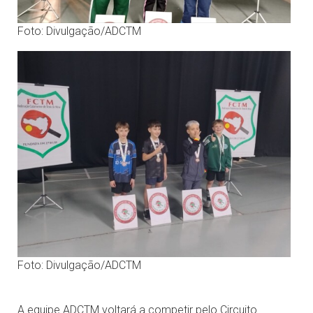
Foto: Divulgação/ADCTM
Foto: Divulgação/ADCTM
A equipe ADCTM voltará a competir pelo Circuito