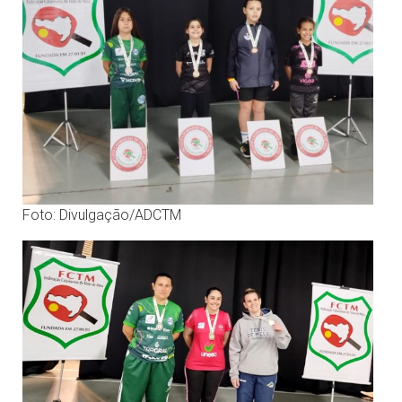
Foto: Divulgação/ADCTM