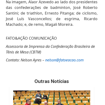
Na imagem, Alaor Azevedo ao lado dos presidentes
das confederações de badminton, José Roberto
Santini; de triathlon, Ernesto Pitanga; de ciclismo,
José Luís Vasconcellos; de esgrima, Ricardo
Machado; e, de remo, Magali Moreira.
FATO&AÇÃO COMUNICAÇÃO
Assessoria de Imprensa da Confederação Brasileira de
Tênis de Mesa (CBTM)
Contato: Nelson Ayres –
nelson@fatoeacao.com
Outras Notícias