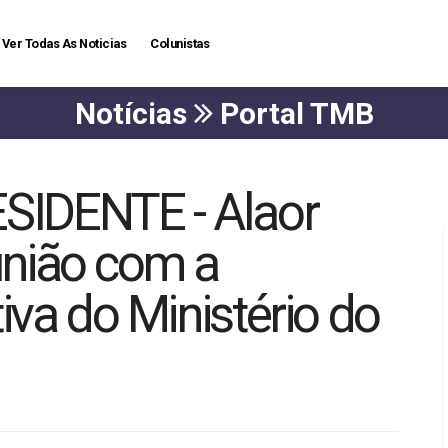
Ver Todas As Noticias
Colunistas
Notícias
Portal TMB
IDENTE - Alaor
nião com a
iva do Ministério do