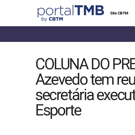
Site CBTM
COLUNA DO PRES
Azevedo tem reu
secretária execut
Esporte