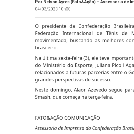
Por Nelson Ayres (Fato&Ação) – Assessoria de 
04/03/2023 10h00
O presidente da Confederação Brasileir
Federação Internacional de Tênis de 
movimentada, buscando as melhores con
brasileiro.
Na última sexta-feira (3), ele teve importan
do Ministério do Esporte, Juliana Picoli A
relacionados a futuras parcerias entre o G
grandes perspectivas de sucesso.
Neste domingo, Alaor Azevedo segue par
Smash, que começa na terça-feira.
FATO&AÇÃO COMUNICAÇÃO
Assessoria de Imprensa da Confederação Brasil