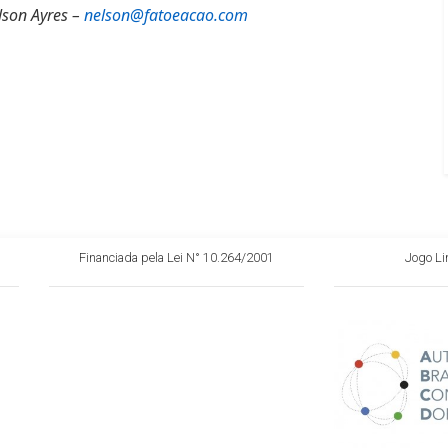
lson Ayres –
nelson@fatoeacao.com
Financiada pela Lei N° 10.264/2001
Jogo L