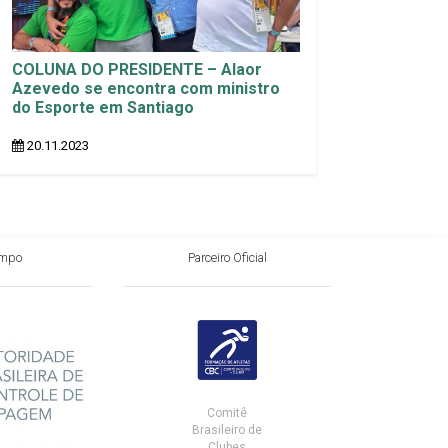
COLUNA DO PRESIDENTE – Alaor
Azevedo se encontra com ministro
do Esporte em Santiago
20.11.2023
impo
Parceiro Oficial
Comitê
Brasileiro de
Clubes