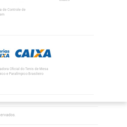
ra de Controle de
gem
adora Oficial do Tenis de Mesa
ico e Paralímpico Brasileiro
servados.