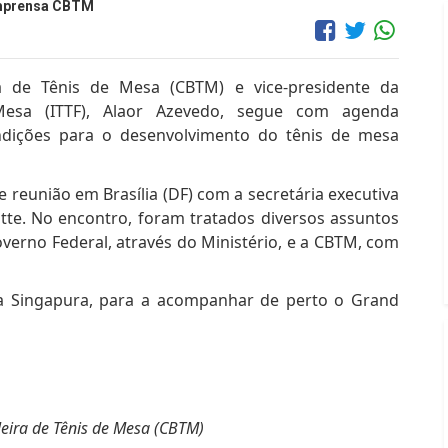
Imprensa CBTM
a de Tênis de Mesa (CBTM) e vice-presidente da
Mesa (ITTF), Alaor Azevedo, segue com agenda
dições para o desenvolvimento do tênis de mesa
te reunião em Brasília (DF) com a secretária executiva
gatte. No encontro, foram tratados diversos assuntos
overno Federal, através do Ministério, e a CBTM, com
a Singapura, para a acompanhar de perto o Grand
eira de Tênis de Mesa (CBTM)