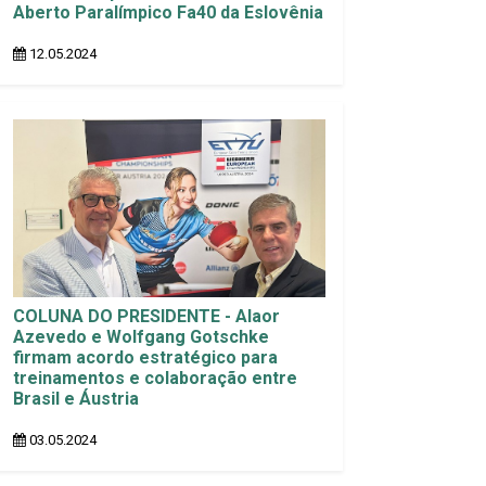
Aberto Paralímpico Fa40 da Eslovênia
12.05.2024
COLUNA DO PRESIDENTE - Alaor
Azevedo e Wolfgang Gotschke
firmam acordo estratégico para
treinamentos e colaboração entre
Brasil e Áustria
03.05.2024