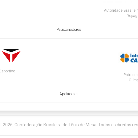
Autoridade Brasilei
Dopa
Patrocinadores
Esportivo
Patrocin
Olímp
Apoiadores
t 2026, Confederação Brasileira de Tênis de Mesa. Todos os direitos re