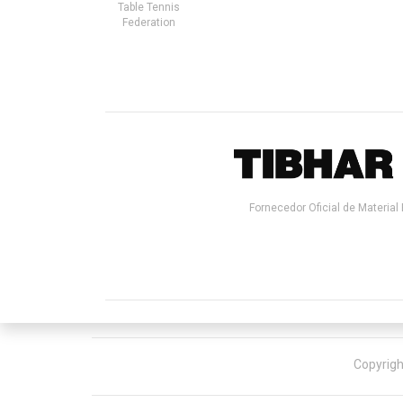
Table Tennis
Federation
Fornecedor Oficial de Material 
Copyrigh