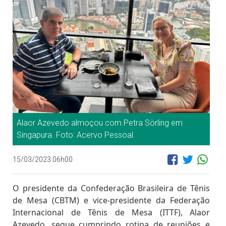
Alaor Azevedo almoçou com Petra Sörling em
Singapura. Foto: Acervo Pessoal.
15/03/2023 06h00
O presidente da Confederação Brasileira de Tênis
de Mesa (CBTM) e vice-presidente da Federação
Internacional de Tênis de Mesa (ITTF), Alaor
Azevedo, segue cumprindo rotina de reuniões e