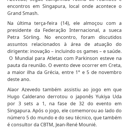
encontros em Singapura, local onde acontece o
Grand Smash.
Na última terça-feira (14), ele almoçou com a
presidente da Federação Internacional, a sueca
Petra Sörling. No encontro, foram discutidos
assuntos relacionados à área de atuação do
dirigente: inovação – incluindo os games – e saúde.
O Mundial para Atletas com Parkinson esteve na
pauta da reunião. O evento deve ocorrer em Creta,
a maior ilha da Grécia, entre 1° e 5 de novembro
deste ano.
Alaor Azevedo também assistiu ao jogo em que
Hugo Calderano derrotou
o japonês Yukiya Uda
por 3 sets a 1, na fase de 32 do evento em
Singapura. Após o jogo, ele comemorou ao lado do
número 5 do mundo e do seu técnico, que também
é consultor da CBTM, Jean-René Mounié.