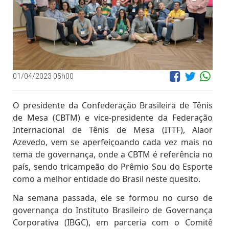
01/04/2023 05h00
O presidente da Confederação Brasileira de Tênis
de Mesa (CBTM) e vice-presidente da Federação
Internacional de Tênis de Mesa (ITTF), Alaor
Azevedo, vem se aperfeiçoando cada vez mais no
tema de governança, onde a CBTM é referência no
país, sendo tricampeão do Prêmio Sou do Esporte
como a melhor entidade do Brasil neste quesito.
Na semana passada, ele se formou no curso de
governança do Instituto Brasileiro de Governança
Corporativa (IBGC), em parceria com o Comitê