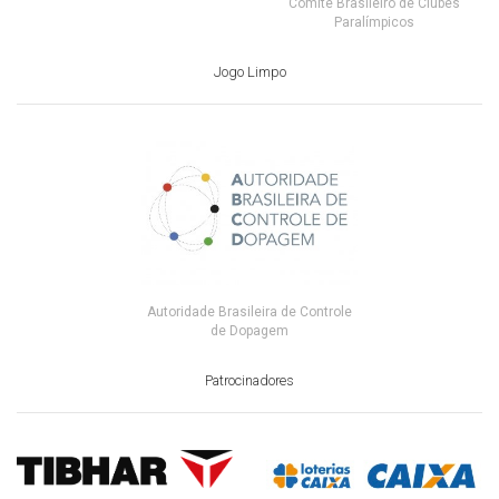
Comitê Brasileiro de Clubes
Paralímpicos
Jogo Limpo
Autoridade Brasileira de Controle
de Dopagem
Patrocinadores