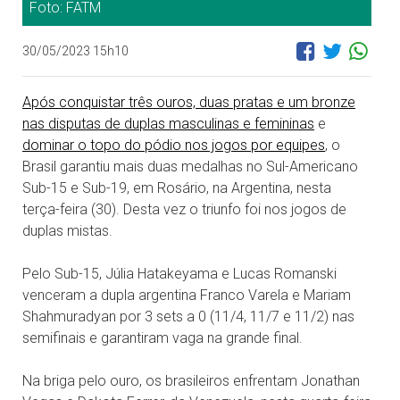
Foto: FATM
30/05/2023 15h10
Após conquistar três ouros, duas pratas e um bronze
nas disputas de duplas masculinas e femininas
e
dominar o topo do pódio nos jogos por equipes
, o
Brasil garantiu mais duas medalhas no Sul-Americano
Sub-15 e Sub-19, em Rosário, na Argentina, nesta
terça-feira (30). Desta vez o triunfo foi nos jogos de
duplas mistas.
Pelo Sub-15, Júlia Hatakeyama e Lucas Romanski
venceram a dupla argentina Franco Varela e Mariam
Shahmuradyan por 3 sets a 0 (11/4, 11/7 e 11/2) nas
semifinais e garantiram vaga na grande final.
Na briga pelo ouro, os brasileiros enfrentam Jonathan