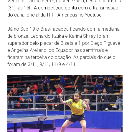
Vegas e Dakota Ferrer, da Venezuela, nesta quarta-feira
(31), às 15h.
A competição conta com a transmissão
do canal oficial da ITTF Americas no Youtube
.
Já no Sub-19 o Brasil acabou ficando com a medalha
de bronze. Leonardo Iizuka e Karina Shiray foram
superador pelo placar de 3 sets a 1 por Diego Piguave
e Angelina Arellano, do Equador, nas semifinais e
ficaram na terceira colocação. As parciais do duelo
foram de 3/11, 9/11, 11/9 e 4/11.