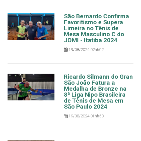
São Bernardo Confirma
Favoritismo e Supera
Limeira no Tênis de
Mesa Masculino C do
JOMI - Itatiba 2024
19/08/2024 02hh02
Ricardo Silmann do Gran
São João Fatura a
Medalha de Bronze na
8ª Liga Nipo Brasileira
de Tênis de Mesa em
São Paulo 2024
19/08/2024 01hh53