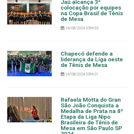
Jaú alcança 3ª
colocação por equipes
na Copa Brasil de Tênis
de Mesa
16/08/2024 03hh33
Chapecó defende a
liderança da Liga oeste
de Tênis de Mesa
16/08/2024 03hh31
Rafaela Motta do Gran
São João Conquista a
Medalha de Prata na 8ª
Etapa da Liga Nipo
Brasileira de Tênis de
Mesa em São Paulo SP
2024