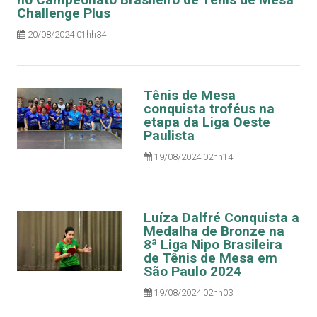
Challenge Plus
20/08/2024 01hh34
Tênis de Mesa
conquista troféus na
etapa da Liga Oeste
Paulista
19/08/2024 02hh14
Luíza Dalfré Conquista a
Medalha de Bronze na
8ª Liga Nipo Brasileira
de Tênis de Mesa em
São Paulo 2024
19/08/2024 02hh03