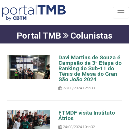
Portal TMB
Colunistas
Davi Martins de Souza é
Campeão da 3ª Etapa do
Ranking do Sub-11 do
Tênis de Mesa do Gran
São João 2024
27/08/2024 12hh33
FTMDF visita Instituto
Átrios
24/08/2024 10hh32