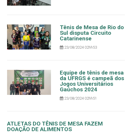
Tênis de Mesa de Rio do
Sul disputa Circuito
Catarinense
23/08/2024 02hh53
Equipe de tênis de mesa
da UFRGS é campeã dos
Jogos Universitários
Gaúchos 2024
23/08/2024 02hh51
ATLETAS DO TÊNIS DE MESA FAZEM
DOAÇÃO DE ALIMENTOS