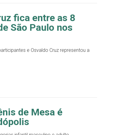
uz fica entre as 8
de São Paulo nos
participantes e Osvaldo Cruz representou a
nis de Mesa é
dópolis
rias infantil masculino e adulto