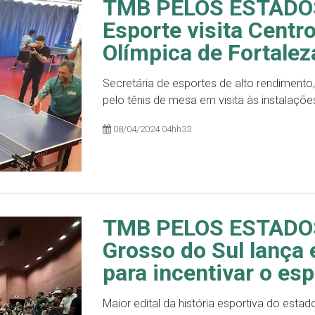
TMB PELOS ESTADOS 
Esporte visita Cent
Olímpica de Fortalez
Secretária de esportes de alto rendimento
pelo tênis de mesa em visita às instalaçõe
08/04/2024 04hh33
TMB PELOS ESTADOS
Grosso do Sul lança 
para incentivar o es
Maior edital da história esportiva do esta