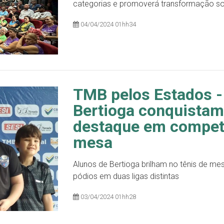
categorias e promoverá transformação so
04/04/2024 01hh34
TMB pelos Estados -
Bertioga conquistam
destaque em competi
mesa
Alunos de Bertioga brilham no tênis de m
pódios em duas ligas distintas
03/04/2024 01hh28