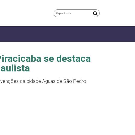
iracicaba se destaca
aulista
onvenções da cidade Águas de São Pedro