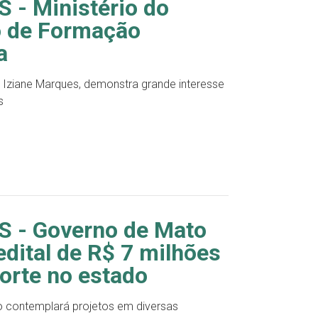
- Ministério do
ro de Formação
a
, Iziane Marques, demonstra grande interesse
s
 - Governo de Mato
edital de R$ 7 milhões
porte no estado
do contemplará projetos em diversas