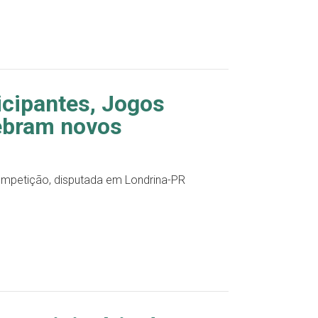
icipantes, Jogos
ebram novos
ompetição, disputada em Londrina-PR