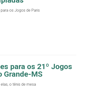
 para os Jogos de Paris
ões para os 21º Jogos
o Grande-MS
elas, o tênis de mesa