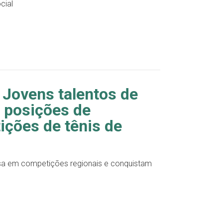
cial
 Jovens talentos de
 posições de
ções de tênis de
esa em competições regionais e conquistam