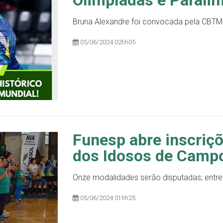
Bruna Alexandre foi convocada pela CBTM
05/06/2024 02hh05
Funesp abre inscriç
dos Idosos de Camp
Onze modalidades serão disputadas; entre 
05/06/2024 01hh25