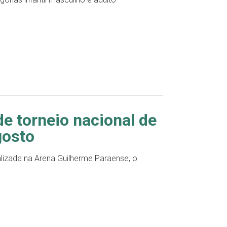
e torneio nacional de
gosto
lizada na Arena Guilherme Paraense, o