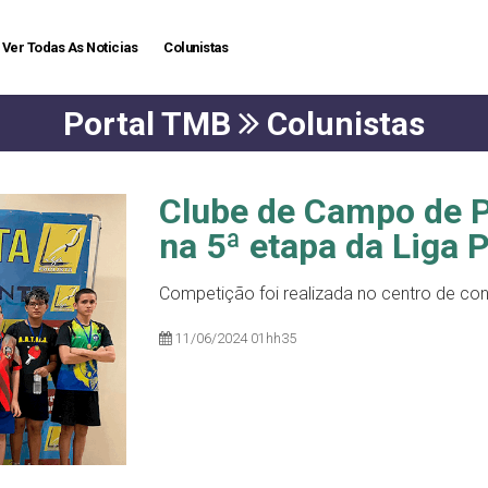
Ver Todas As Noticias
Colunistas
Portal TMB
Colunistas
Clube de Campo de P
na 5ª etapa da Liga P
Competição foi realizada no centro de c
11/06/2024 01hh35