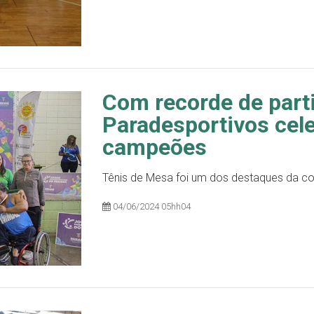
Com recorde de part
Paradesportivos cel
campeões
Tênis de Mesa foi um dos destaques da c
04/06/2024 05hh04