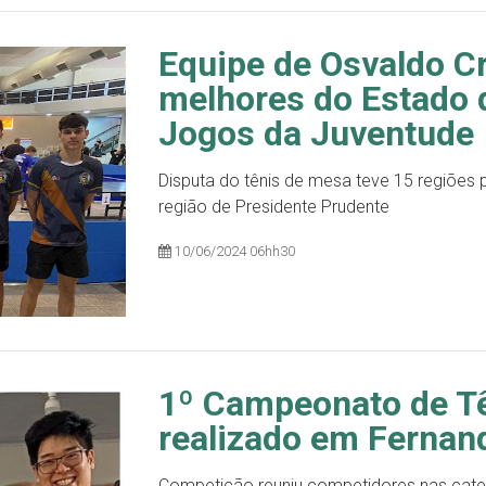
Equipe de Osvaldo Cr
melhores do Estado 
Jogos da Juventude
Disputa do tênis de mesa teve 15 regiões 
região de Presidente Prudente
10/06/2024 06hh30
1º Campeonato de Tê
realizado em Fernan
Competição reuniu competidores nas catego