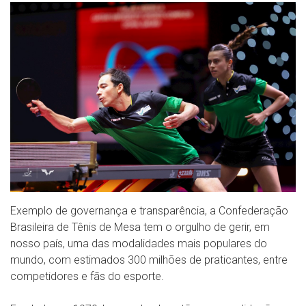
Exemplo de governança e transparência, a Confederação
Brasileira de Tênis de Mesa tem o orgulho de gerir, em
nosso país, uma das modalidades mais populares do
mundo, com estimados 300 milhões de praticantes, entre
competidores e fãs do esporte.