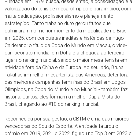
Fundada em 1979, busca, desde então, a consolidação e a
valorização do tênis de mesa olímpico e paralímpico, com
muita dedicação, profissionalismo e planejamento
estratégico. Tanto trabalho duro gerou frutos que
culminaram no melhor momento da modalidade no Brasil
em 2025, com conquistas inéditas e históricas de Hugo
Calderano: o título da Copa do Mundo em Macau, o vice-
campeonato mundial em Doha e a chegada ao terceiro
lugar no ranking mundial, sendo o maior mesa-tenista em
atividade fora da China e da Europa. Ao seu lado, Bruna
Takahashi - melhor mesa-tenista das Américas, detentora
das melhores campanhas femininas do Brasil em Jogos
Olímpicos, na Copa do Mundo e no Mundial - também faz
história. Juntos, eles formam a melhor Dupla Mista do
Brasil, chegando ao #10 do ranking mundial.
Reconhecida por sua gestão, a CBTM é uma das maiores
vencedoras do Sou do Esporte. A entidade faturou o
prêmio em 2019, 2021 e 2022, figurou no Top 3 em 2023 e