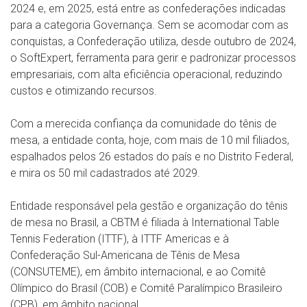
2024 e, em 2025, está entre as confederações indicadas
para a categoria Governança. Sem se acomodar com as
conquistas, a Confederação utiliza, desde outubro de 2024,
o SoftExpert, ferramenta para gerir e padronizar processos
empresariais, com alta eficiência operacional, reduzindo
custos e otimizando recursos.
Com a merecida confiança da comunidade do tênis de
mesa, a entidade conta, hoje, com mais de 10 mil filiados,
espalhados pelos 26 estados do país e no Distrito Federal,
e mira os 50 mil cadastrados até 2029.
Entidade responsável pela gestão e organização do tênis
de mesa no Brasil, a CBTM é filiada à International Table
Tennis Federation (ITTF), à ITTF Americas e à
Confederação Sul-Americana de Tênis de Mesa
(CONSUTEME), em âmbito internacional, e ao Comitê
Olímpico do Brasil (COB) e Comitê Paralímpico Brasileiro
(CPB), em âmbito nacional.