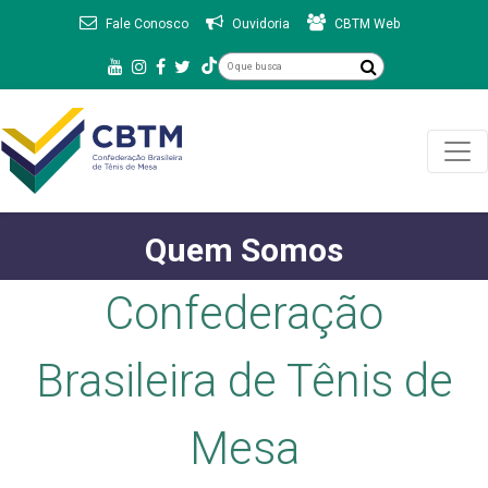
Fale Conosco
Ouvidoria
CBTM Web
Quem Somos
Confederação
Brasileira de Tênis de
Mesa