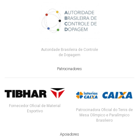
Autoridade Brasileira de Controle
de Dopagem
Patrocinadores
Fornecedor Oficial de Material
Patrocinadora Oficial do Tenis de
Esportivo
Mesa Olímpico e Paralímpico
Brasileiro
Apoiadores