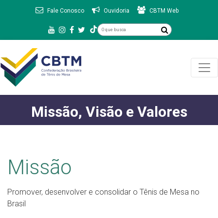
Fale Conosco
Ouvidoria
CBTM Web
Missão, Visão e Valores
Missão
Promover, desenvolver e consolidar o Tênis de Mesa no
Brasil