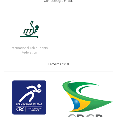
Confederação Filiada
International Table Tennis
Federation
Parceiro Oficial