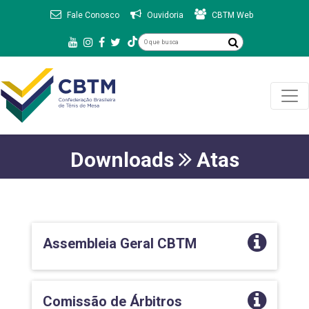
Fale Conosco
Ouvidoria
CBTM Web
Downloads
Atas
Assembleia Geral CBTM
Comissão de Árbitros