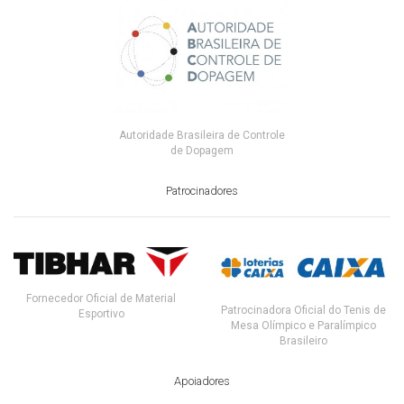
Autoridade Brasileira de Controle
de Dopagem
Patrocinadores
Fornecedor Oficial de Material
Patrocinadora Oficial do Tenis de
Esportivo
Mesa Olímpico e Paralímpico
Brasileiro
Apoiadores