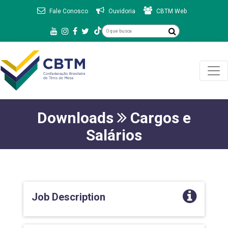
Fale Conosco
Ouvidoria
CBTM Web
Downloads
Cargos e
Salários
Job Description