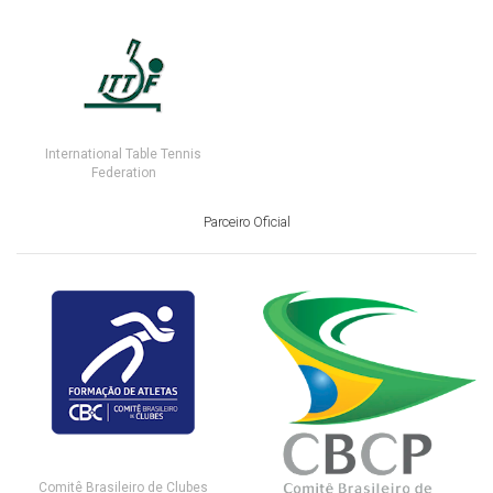
International Table Tennis
Federation
Parceiro Oficial
Comitê Brasileiro de Clubes