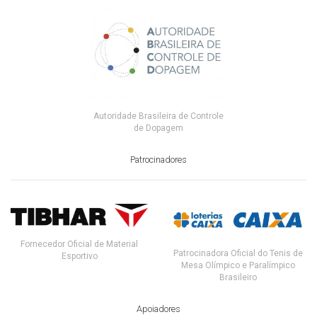
Autoridade Brasileira de Controle
de Dopagem
Patrocinadores
Fornecedor Oficial de Material
Patrocinadora Oficial do Tenis de
Esportivo
Mesa Olímpico e Paralímpico
Brasileiro
Apoiadores