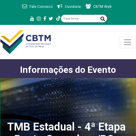
Fale Conosco
Ouvidoria
CBTM Web
Informações do Evento
TMB Estadual - 4ª Etapa