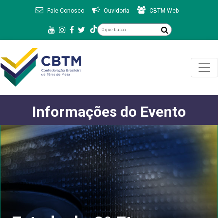
Fale Conosco
Ouvidoria
CBTM Web
Informações do Evento