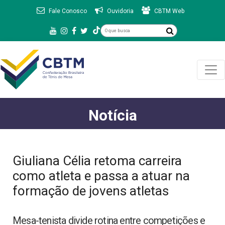
Fale Conosco
Ouvidoria
CBTM Web
Notícia
Giuliana Célia retoma carreira
como atleta e passa a atuar na
formação de jovens atletas
Mesa-tenista divide rotina entre competições e