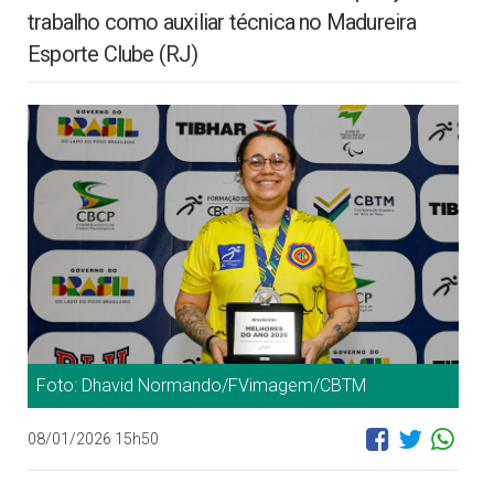
trabalho como auxiliar técnica no Madureira
Esporte Clube (RJ)
Foto: Dhavid Normando/FVimagem/CBTM
08/01/2026 15h50