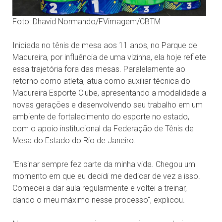
Foto: Dhavid Normando/FVimagem/CBTM
Iniciada no tênis de mesa aos 11 anos, no Parque de
Madureira, por influência de uma vizinha, ela hoje reflete
essa trajetória fora das mesas. Paralelamente ao
retorno como atleta, atua como auxiliar técnica do
Madureira Esporte Clube, apresentando a modalidade a
novas gerações e desenvolvendo seu trabalho em um
ambiente de fortalecimento do esporte no estado,
com o apoio institucional da Federação de Tênis de
Mesa do Estado do Rio de Janeiro.
"Ensinar sempre fez parte da minha vida. Chegou um
momento em que eu decidi me dedicar de vez a isso.
Comecei a dar aula regularmente e voltei a treinar,
dando o meu máximo nesse processo", explicou.