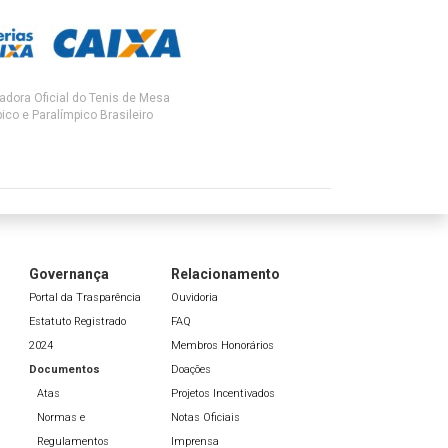
adora Oficial do Tenis de Mesa
ico e Paralímpico Brasileiro
Governança
Relacionamento
Portal da Trasparência
Ouvidoria
Estatuto Registrado
FAQ
2024
Membros Honorários
Documentos
Doações
Atas
Projetos Incentivados
Normas e
Notas Oficiais
Regulamentos
Imprensa