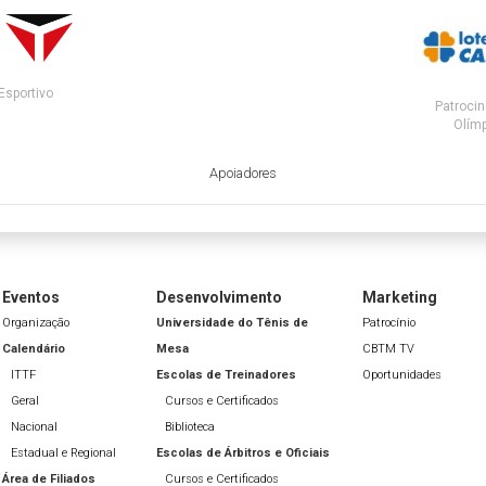
Esportivo
Patrocin
Olímp
Apoiadores
Eventos
Desenvolvimento
Marketing
Organização
Universidade do Tênis de
Patrocínio
Calendário
Mesa
CBTM TV
ITTF
Escolas de Treinadores
Oportunidades
Geral
Cursos e Certificados
Nacional
Biblioteca
Estadual e Regional
Escolas de Árbitros e Oficiais
Área de Filiados
Cursos e Certificados