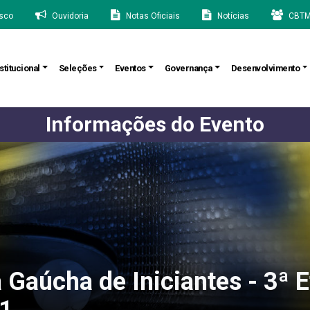
sco
Ouvidoria
Notas Oficiais
Notícias
CBTM
stitucional
Seleções
Eventos
Governança
Desenvolvimento
Informações do Evento
 Gaúcha de Iniciantes - 3ª E