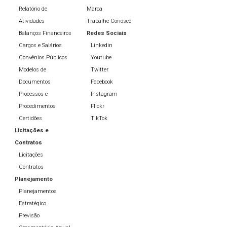
Relatório de
Marca
Atividades
Trabalhe Conosco
Balanços Financeiros
Redes Sociais
Cargos e Salários
Linkedin
Convênios Públicos
Youtube
Modelos de
Twitter
Documentos
Facebook
Processos e
Instagram
Procedimentos
Flickr
Certidões
TikTok
Licitações e
Contratos
Licitações
Contratos
Planejamento
Planejamentos
Estratégico
Previsão