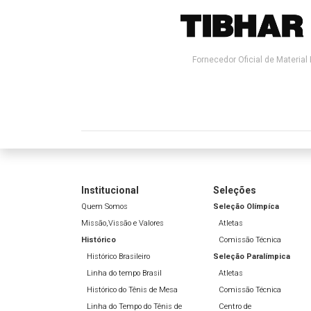
Fornecedor Oficial de Material 
Institucional
Seleções
Quem Somos
Seleção Olímpíca
Missão,Vissão e Valores
Atletas
Histórico
Comissão Técnica
Histórico Brasileiro
Seleção Paralímpica
Linha do tempo Brasil
Atletas
Histórico do Tênis de Mesa
Comissão Técnica
Linha do Tempo do Tênis de
Centro de