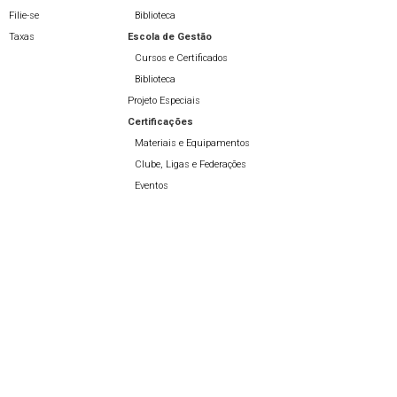
Filie-se
Biblioteca
Taxas
Escola de Gestão
Cursos e Certificados
Biblioteca
Projeto Especiais
Certificações
Materiais e Equipamentos
Clube, Ligas e Federações
Eventos