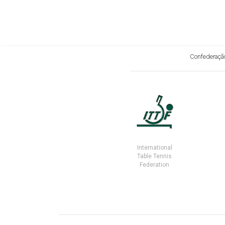
Confederação
International
Table Tennis
Federation