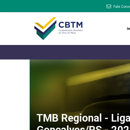
Fale Cono
In
TMB Regional - Liga