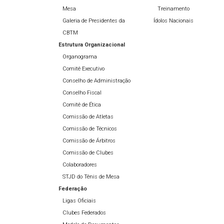
Mesa
Treinamento
Galeria de Presidentes da
Ídolos Nacionais
CBTM
Estrutura Organizacional
Organograma
Comitê Executivo
Conselho de Administração
Conselho Fiscal
Comitê de Ética
Comissão de Atletas
Comissão de Técnicos
Comissão de Árbitros
Comissão de Clubes
Colaboradores
STJD do Tênis de Mesa
Federação
Ligas Oficiais
Clubes Federados