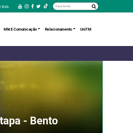
 Web
Mkt E Comunicação
Relacionamento
UniTM
tapa - Bento