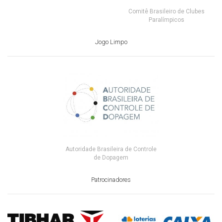
Comitê Brasileiro de Clubes
Paralímpicos
Jogo Limpo
Autoridade Brasileira de Controle
de Dopagem
Patrocinadores