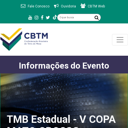
Fale Conosco
Ouvidoria
CBTM Web
Informações do Evento
TMB Estadual - V COPA