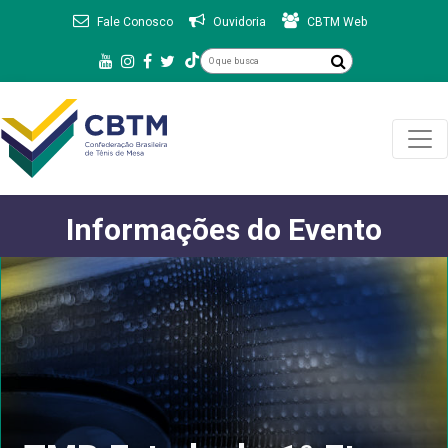
Fale Conosco
Ouvidoria
CBTM Web
Informações do Evento