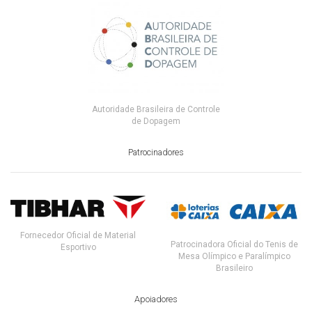
Autoridade Brasileira de Controle
de Dopagem
Patrocinadores
Fornecedor Oficial de Material
Patrocinadora Oficial do Tenis de
Esportivo
Mesa Olímpico e Paralímpico
Brasileiro
Apoiadores