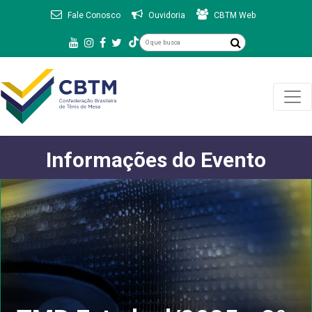
Fale Conosco
Ouvidoria
CBTM Web
Informações do Evento