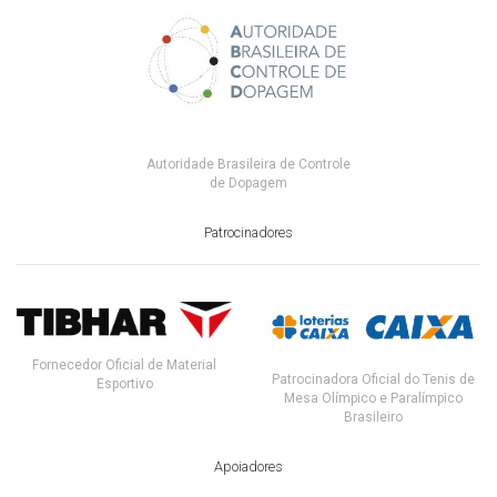
Autoridade Brasileira de Controle
de Dopagem
Patrocinadores
Fornecedor Oficial de Material
Patrocinadora Oficial do Tenis de
Esportivo
Mesa Olímpico e Paralímpico
Brasileiro
Apoiadores