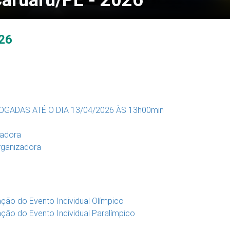
Caruaru/PE - 2026
026
ROGADAS ATÉ O DIA 13/04/2026 ÀS 13h00min
zadora
rganizadora
ção do Evento Individual Olímpico
ção do Evento Individual Paralímpico