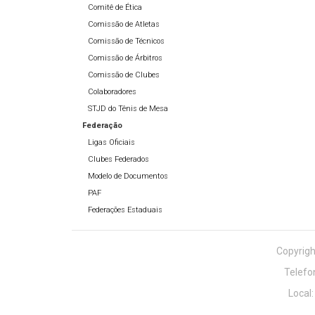
Comitê de Ética
Comissão de Atletas
Comissão de Técnicos
Comissão de Árbitros
Comissão de Clubes
Colaboradores
STJD do Tênis de Mesa
Federação
Ligas Oficiais
Clubes Federados
Modelo de Documentos
PAF
Federações Estaduais
Copyrigh
Telefo
Local: