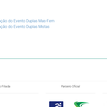
mação do Evento Duplas Mas-Fem
ação do Evento Duplas Mistas
 Filiada
Parceiro Oficial