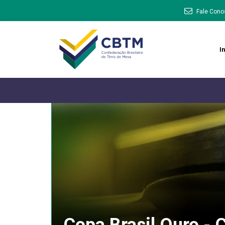
Fale Cono
In