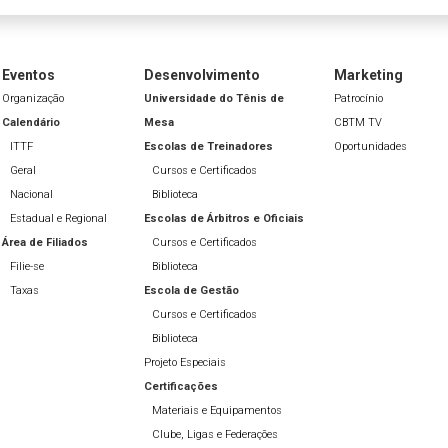
Eventos
Desenvolvimento
Marketing
Organização
Universidade do Tênis de
Patrocínio
Calendário
Mesa
CBTM TV
ITTF
Escolas de Treinadores
Oportunidades
Geral
Cursos e Certificados
Nacional
Biblioteca
Estadual e Regional
Escolas de Árbitros e Oficiais
Área de Filiados
Cursos e Certificados
Filie-se
Biblioteca
Taxas
Escola de Gestão
Cursos e Certificados
Biblioteca
Projeto Especiais
Certificações
Materiais e Equipamentos
Clube, Ligas e Federações