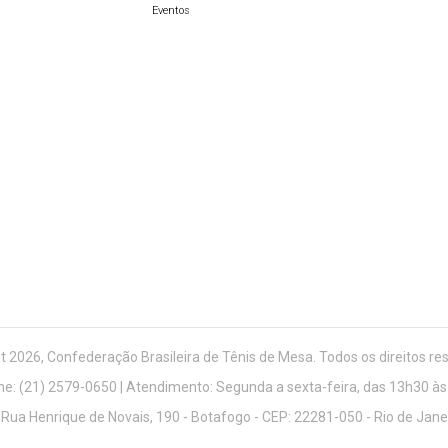
Eventos
t 2026, Confederação Brasileira de Tênis de Mesa. Todos os direitos re
ne: (21) 2579-0650 | Atendimento: Segunda a sexta-feira, das 13h30 às
 Rua Henrique de Novais, 190 - Botafogo - CEP: 22281-050 - Rio de Jan