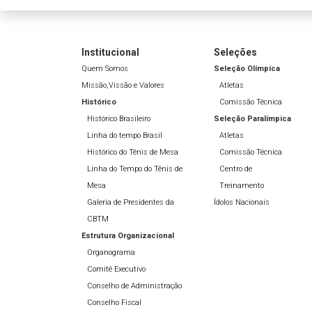
Institucional
Seleções
Quem Somos
Seleção Olímpíca
Missão,Vissão e Valores
Atletas
Histórico
Comissão Técnica
Histórico Brasileiro
Seleção Paralímpica
Linha do tempo Brasil
Atletas
Histórico do Tênis de Mesa
Comissão Técnica
Linha do Tempo do Tênis de
Centro de
Mesa
Treinamento
Galeria de Presidentes da
Ídolos Nacionais
CBTM
Estrutura Organizacional
Organograma
Comitê Executivo
Conselho de Administração
Conselho Fiscal