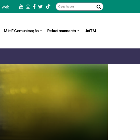
 Web
Mkt E Comunicação
Relacionamento
UniTM