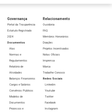
Governança
Relacionamento
Portal da Trasparência
Ouvidoria
Estatuto Registrado
FAQ
2024
Membros Honorários
Documentos
Doações
Atas
Projetos Incentivados
Normas e
Notas Oficiais
Regulamentos
Imprensa
Relatório de
Marca
Atividades
Trabalhe Conosco
Balanços Financeiros
Redes Sociais
Cargos e Salários
Linkedin
Convênios Públicos
Youtube
Modelos de
Twitter
Documentos
Facebook
Processos e
Instagram