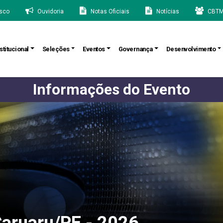
sco
Ouvidoria
Notas Oficiais
Notícias
CBTM
stitucional
Seleções
Eventos
Governança
Desenvolvimento
Informações do Evento