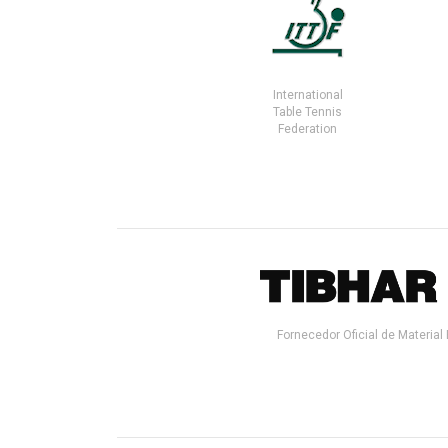
International
Table Tennis
Federation
Fornecedor Oficial de Material 