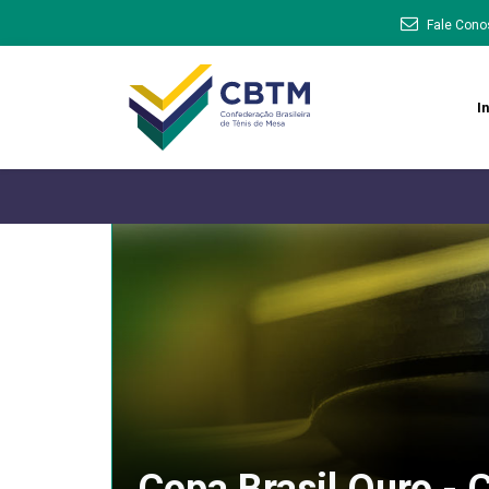
Fale Cono
In