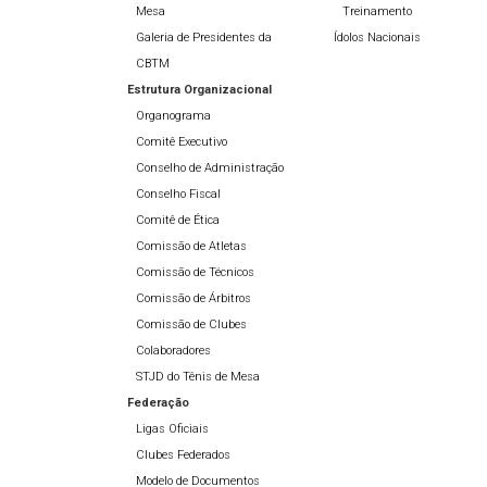
Mesa
Treinamento
Galeria de Presidentes da
Ídolos Nacionais
CBTM
Estrutura Organizacional
Organograma
Comitê Executivo
Conselho de Administração
Conselho Fiscal
Comitê de Ética
Comissão de Atletas
Comissão de Técnicos
Comissão de Árbitros
Comissão de Clubes
Colaboradores
STJD do Tênis de Mesa
Federação
Ligas Oficiais
Clubes Federados
Modelo de Documentos