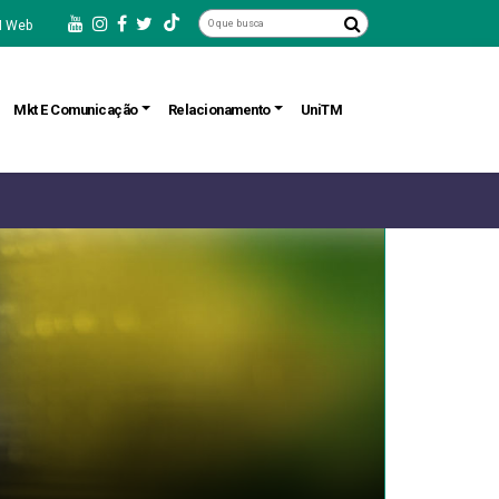
 Web
Mkt E Comunicação
Relacionamento
UniTM