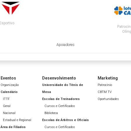
Esportivo
Patrocin
Olímp
Apoiadores
Eventos
Desenvolvimento
Marketing
Organização
Universidade do Tênis de
Patrocínio
Calendário
Mesa
CBTM TV
ITTF
Escolas de Treinadores
Oportunidades
Geral
Cursos e Certificados
Nacional
Biblioteca
Estadual e Regional
Escolas de Árbitros e Oficiais
Área de Filiados
Cursos e Certificados