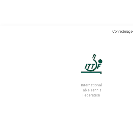
Confederação
International
Table Tennis
Federation