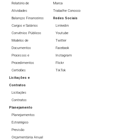
Relatório de
Marca
Atividades
Trabalhe Conosco
Balanços Financeiros
Redes Sociais
Cargos e Salários
Linkedin
Convênios Públicos
Youtube
Modelos de
Twitter
Documentos
Facebook
Processos e
Instagram
Procedimentos
Flickr
Certidões
TikTok
Licitações e
Contratos
Licitações
Contratos
Planejamento
Planejamentos
Estratégico
Previsão
Orçamentária Anual