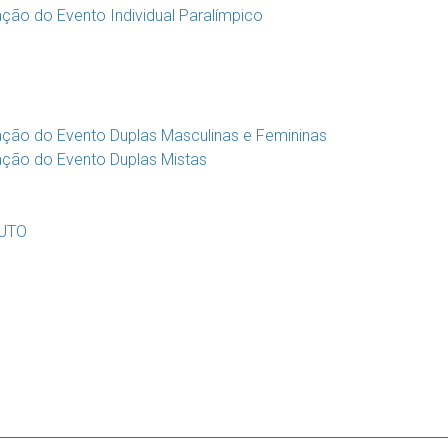
ção do Evento Individual Paralímpico
ação do Evento Duplas Masculinas e Femininas
ação do Evento Duplas Mistas
LUTO