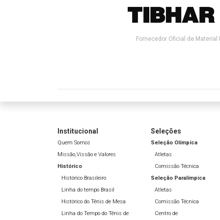
Fornecedor Oficial de Material 
Institucional
Seleções
Quem Somos
Seleção Olímpíca
Missão,Vissão e Valores
Atletas
Histórico
Comissão Técnica
Histórico Brasileiro
Seleção Paralímpica
Linha do tempo Brasil
Atletas
Histórico do Tênis de Mesa
Comissão Técnica
Linha do Tempo do Tênis de
Centro de