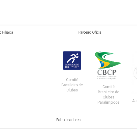
 Filiada
Parceiro Oficial
Comitê
Brasileiro de
Comitê
Clubes
Brasileiro de
Clubes
Au
Paralímpicos
Patrocinadores