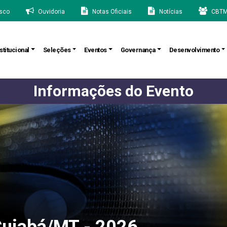
sco
Ouvidoria
Notas Oficiais
Notícias
CBTM
stitucional
Seleções
Eventos
Governança
Desenvolvimento
Informações do Evento