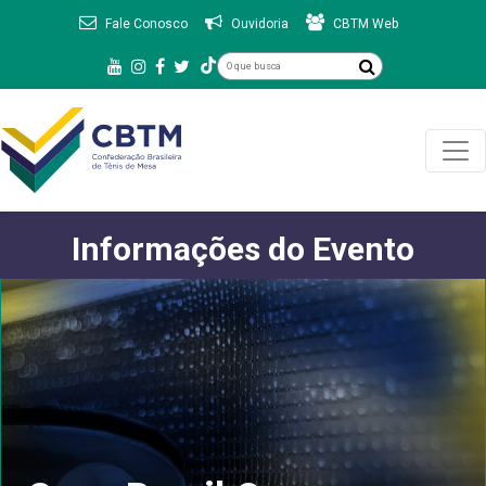
Fale Conosco
Ouvidoria
CBTM Web
Informações do Evento