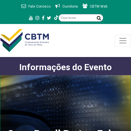
Fale Conosco
Ouvidoria
CBTM Web
Informações do Evento