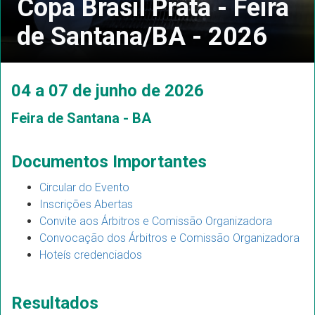
Copa Brasil Prata - Feira
de Santana/BA - 2026
04 a 07 de junho de 2026
Feira de Santana - BA
Documentos Importantes
Circular do Evento
Inscrições Abertas
Convite aos Árbitros e Comissão Organizadora
Convocação dos Árbitros e Comissão Organizadora
Hoteís credenciados
Resultados