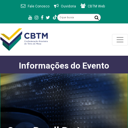
Fale Conosco
Ouvidoria
CBTM Web
Informações do Evento