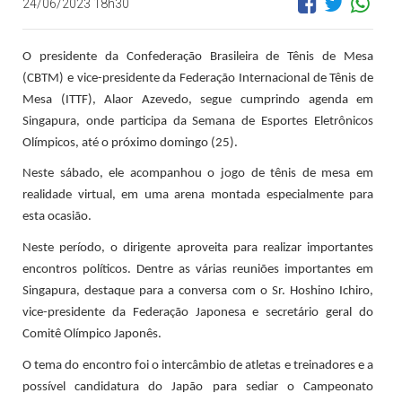
24/06/2023 18h30
O presidente da Confederação Brasileira de Tênis de Mesa
(CBTM) e vice-presidente da Federação Internacional de Tênis de
Mesa (ITTF), Alaor Azevedo, segue cumprindo agenda em
Singapura, onde participa da Semana de Esportes Eletrônicos
Olímpicos, até o próximo domingo (25).
Neste sábado, ele acompanhou o jogo de tênis de mesa em
realidade virtual, em uma arena montada especialmente para
esta ocasião.
Neste período, o dirigente aproveita para realizar importantes
encontros políticos. Dentre as várias reuniões importantes em
Singapura, destaque para a conversa com o Sr. Hoshino Ichiro,
vice-presidente da Federação Japonesa e secretário geral do
Comitê Olímpico Japonês.
O tema do encontro foi o intercâmbio de atletas e treinadores e a
possível candidatura do Japão para sediar o Campeonato