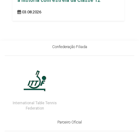
a história com estreia da Classe 12
03.08.2026
Confederação Filiada
International Table Tennis
Federation
Parceiro Oficial