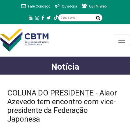
Fale Conosco
Ouvidoria
CBTM Web
Notícia
COLUNA DO PRESIDENTE - Alaor
Azevedo tem encontro com vice-
presidente da Federação
Japonesa