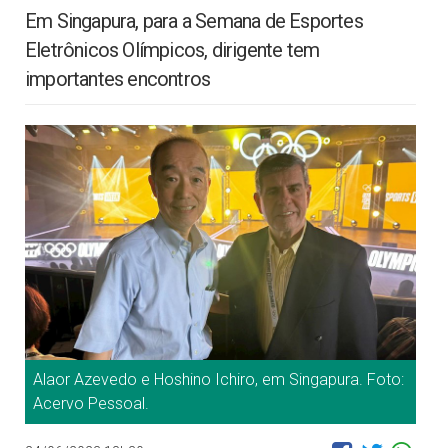
Em Singapura, para a Semana de Esportes
Eletrônicos Olímpicos, dirigente tem
importantes encontros
Alaor Azevedo e Hoshino Ichiro, em Singapura. Foto:
Acervo Pessoal.