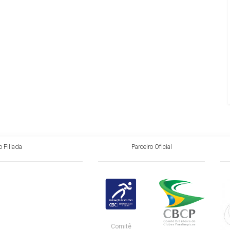
 Filiada
Parceiro Oficial
Comitê