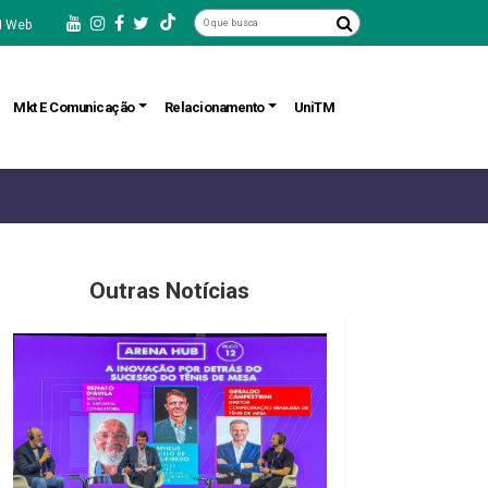
 Web
Mkt E Comunicação
Relacionamento
UniTM
Outras Notícias