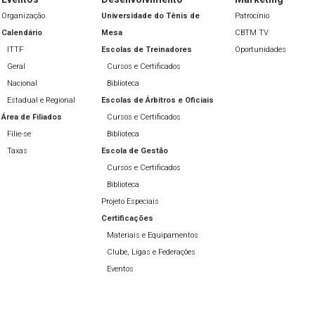
Organização
Universidade do Tênis de
Patrocínio
Calendário
Mesa
CBTM TV
ITTF
Escolas de Treinadores
Oportunidades
Geral
Cursos e Certificados
Nacional
Biblioteca
Estadual e Regional
Escolas de Árbitros e Oficiais
Área de Filiados
Cursos e Certificados
Filie-se
Biblioteca
Taxas
Escola de Gestão
Cursos e Certificados
Biblioteca
Projeto Especiais
Certificações
Materiais e Equipamentos
Clube, Ligas e Federações
Eventos