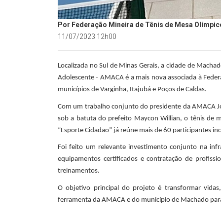
Por Federação Mineira de Tênis de Mesa Olímpic
11/07/2023 12h00
Localizada no Sul de Minas Gerais, a cidade de Machad
Adolescente - AMACA é a mais nova associada à Feder
municípios de Varginha, Itajubá e Poços de Caldas.
Com um trabalho conjunto do presidente da AMACA José
sob a batuta do prefeito Maycon Willian, o tênis de
“Esporte Cidadão” já reúne mais de 60 participantes inc
Foi feito um relevante investimento conjunto na in
equipamentos certificados e contratação de profissi
treinamentos.
O objetivo principal do projeto é transformar vida
ferramenta da AMACA e do município de Machado para